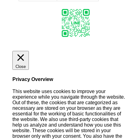
Close
Privacy Overview
This website uses cookies to improve your
experience while you navigate through the website.
Out of these, the cookies that are categorized as
necessary are stored on your browser as they are
essential for the working of basic functionalities of
the website. We also use third-party cookies that
help us analyze and understand how you use this
website. These cookies will be stored in your
browser only with your consent. You also have the