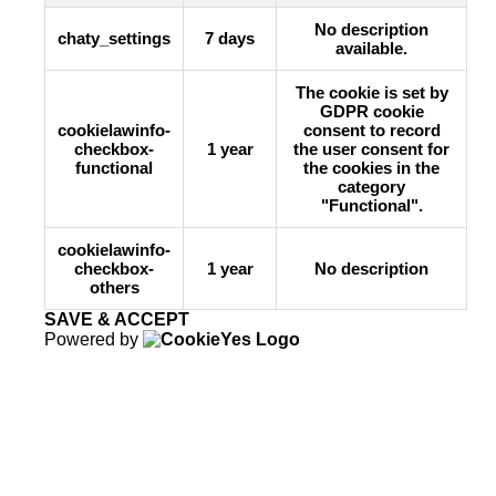
No description
chaty_settings
7 days
available.
The cookie is set by
GDPR cookie
cookielawinfo-
consent to record
checkbox-
1 year
the user consent for
functional
the cookies in the
category
"Functional".
cookielawinfo-
checkbox-
1 year
No description
others
SAVE & ACCEPT
Powered by