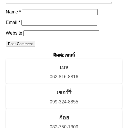
Name
*
Email
*
Website
ติดต่อเซลล์
เบล
062-816-8816
เชอร์รี่
099-324-8855
ก้อย
082-750-1309