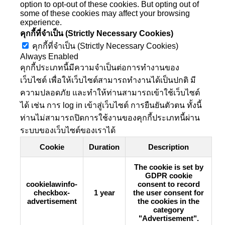
option to opt-out of these cookies. But opting out of
some of these cookies may affect your browsing
experience.
คุกกี้ที่จำเป็น (Strictly Necessary Cookies)
คุกกี้ที่จำเป็น (Strictly Necessary Cookies)
Always Enabled
คุกกี้ประเภทนี้มีความจำเป็นต่อการทำงานของ
เว็บไซต์ เพื่อให้เว็บไซต์สามารถทำงานได้เป็นปกติ มี
ความปลอดภัย และทำให้ท่านสามารถเข้าใช้เว็บไซต์
ได้ เช่น การ log in เข้าสู่เว็บไซต์ การยืนยันตัวตน ทั้งนี้
ท่านไม่สามารถปิดการใช้งานของคุกกี้ประเภทนี้ผ่าน
ระบบของเว็บไซต์ของเราได้
Cookie
Duration
Description
The cookie is set by
GDPR cookie
cookielawinfo-
consent to record
checkbox-
1 year
the user consent for
advertisement
the cookies in the
category
"Advertisement".