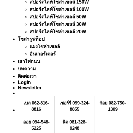
สปอร์ตไลท์โซล่าเซลล์ 150W
สปอร์ตไลท์โซล่าเซลล์ 100W
สปอร์ตไลท์โซล่าเซลล์ 50W
สปอร์ตไลท์โซล่าเซลล์ 30W
สปอร์ตไลท์โซล่าเซลล์ 20W
โซล่ารูฟท็อป
แผงโซล่าเซลล์
อินเวอร์เตอร์
เสาไฟถนน
บทความ
ติดต่อเรา
Login
Newsletter
เบล 062-816-
เชอร์รี่ 099-324-
ก้อย 082-750-
8816
8855
1309
ออย 094-548-
นิต 081-328-
5225
9248