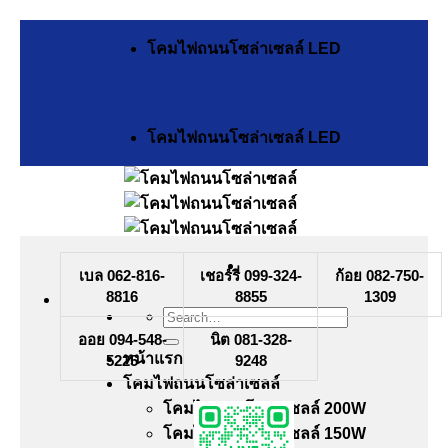
Skip
to
โคมไฟถนนโซล่าเซลล์ LED
content
โคมไฟถนนโซล่าเซลล์ LED
เบล 062-816-
เชอร์รี่ 099-324-
ก้อย 082-750-
8816
8855
1309
Search
for:
ออย 094-548-
นิต 081-328-
หน้าแรก
5225
9248
โคมไฟถนนโซล่าเซลล์
โคมไฟถนนโซล่าเซลล์ 200W
โคมไฟถนนโซล่าเซลล์ 150W