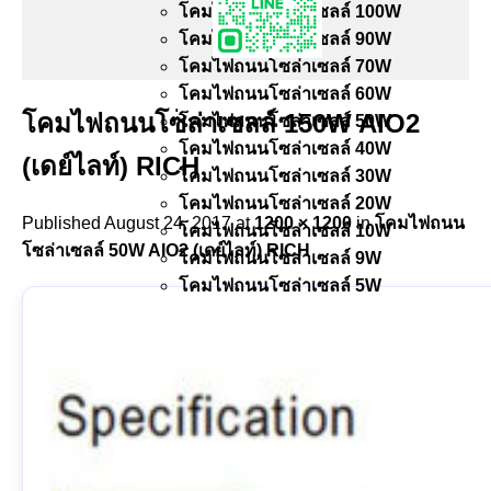
โคมไฟถนนโซล่าเซลล์ 100W
โคมไฟถนนโซล่าเซลล์ 90W
โคมไฟถนนโซล่าเซลล์ 70W
โคมไฟถนนโซล่าเซลล์ 60W
โคมไฟถนนโซล่าเซลล์ 150W AIO2
่โคมไฟถนนโซล่าเซลล์ 50W
โคมไฟถนนโซล่าเซลล์ 40W
(เดย์ไลท์) RICH
โคมไฟถนนโซล่าเซลล์ 30W
โคมไฟถนนโซล่าเซลล์ 20W
Published
August 24, 2017
at
1200 × 1200
in
โคมไฟถนน
โคมไฟถนนโซล่าเซลล์ 10W
โซล่าเซลล์ 50W AIO2 (เดย์ไลท์) RICH
โคมไฟถนนโซล่าเซลล์ 9W
โคมไฟถนนโซล่าเซลล์ 5W
โคมไฟถนนโซล่าเซลล์ 3w
สปอร์ตไลท์โซล่าเซลล์
สปอร์ตไลท์โซล่าเซลล์ 300W
สปอร์ตไลท์โซล่าเซลล์ 200W
สปอร์ตไลท์โซล่าเซลล์ 150W
สปอร์ตไลท์โซล่าเซลล์ 100W
สปอร์ตไลท์โซล่าเซลล์ 50W