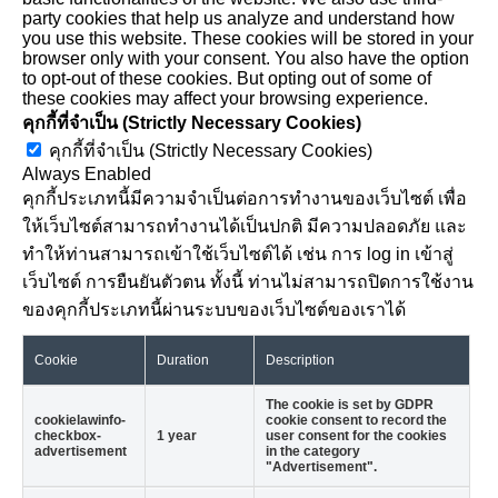
party cookies that help us analyze and understand how
you use this website. These cookies will be stored in your
browser only with your consent. You also have the option
to opt-out of these cookies. But opting out of some of
these cookies may affect your browsing experience.
คุกกี้ที่จำเป็น (Strictly Necessary Cookies)
คุกกี้ที่จำเป็น (Strictly Necessary Cookies)
Always Enabled
คุกกี้ประเภทนี้มีความจำเป็นต่อการทำงานของเว็บไซต์ เพื่อ
ให้เว็บไซต์สามารถทำงานได้เป็นปกติ มีความปลอดภัย และ
ทำให้ท่านสามารถเข้าใช้เว็บไซต์ได้ เช่น การ log in เข้าสู่
เว็บไซต์ การยืนยันตัวตน ทั้งนี้ ท่านไม่สามารถปิดการใช้งาน
ของคุกกี้ประเภทนี้ผ่านระบบของเว็บไซต์ของเราได้
Cookie
Duration
Description
The cookie is set by GDPR
cookielawinfo-
cookie consent to record the
checkbox-
1 year
user consent for the cookies
advertisement
in the category
"Advertisement".