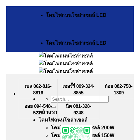
Skip
to
โคมไฟถนนโซล่าเซลล์ LED
content
โคมไฟถนนโซล่าเซลล์ LED
เบล 062-816-
เชอร์รี่ 099-324-
ก้อย 082-750-
8816
8855
1309
Search
for:
ออย 094-548-
นิต 081-328-
หน้าแรก
5225
9248
โคมไฟถนนโซล่าเซลล์
โคมไฟถนนโซล่าเซลล์ 200W
โคมไฟถนนโซล่าเซลล์ 150W