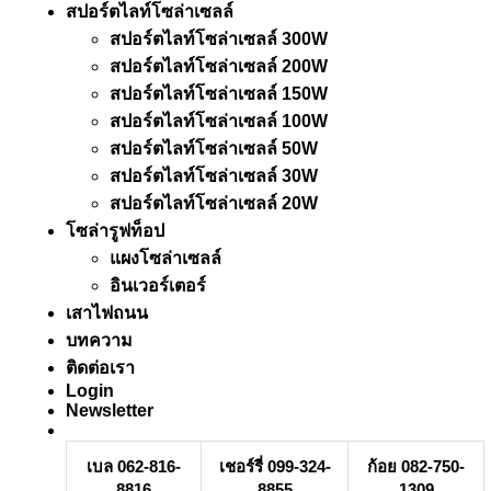
สปอร์ตไลท์โซล่าเซลล์
สปอร์ตไลท์โซล่าเซลล์ 300W
สปอร์ตไลท์โซล่าเซลล์ 200W
สปอร์ตไลท์โซล่าเซลล์ 150W
สปอร์ตไลท์โซล่าเซลล์ 100W
สปอร์ตไลท์โซล่าเซลล์ 50W
สปอร์ตไลท์โซล่าเซลล์ 30W
สปอร์ตไลท์โซล่าเซลล์ 20W
โซล่ารูฟท็อป
แผงโซล่าเซลล์
อินเวอร์เตอร์
เสาไฟถนน
บทความ
ติดต่อเรา
Login
Newsletter
เบล 062-816-
เชอร์รี่ 099-324-
ก้อย 082-750-
8816
8855
1309