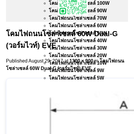
โคมไฟถนนโซล่าเซลล์ 100W
โคมไฟถนนโซล่าเซลล์ 90W
โคมไฟถนนโซล่าเซลล์ 70W
โคมไฟถนนโซล่าเซลล์ 60W
โคมไฟถนนโซล่าเซลล์ 60W Dual-G
่โคมไฟถนนโซล่าเซลล์ 50W
โคมไฟถนนโซล่าเซลล์ 40W
(วอร์มไวท์) EVE
โคมไฟถนนโซล่าเซลล์ 30W
โคมไฟถนนโซล่าเซลล์ 20W
Published
August 29, 2017
at
1300 × 900
in
โคมไฟถนน
โคมไฟถนนโซล่าเซลล์ 10W
โซล่าเซลล์ 60W Dual-G (วอร์มไวท์) EVE
โคมไฟถนนโซล่าเซลล์ 9W
โคมไฟถนนโซล่าเซลล์ 5W
โคมไฟถนนโซล่าเซลล์ 3w
สปอร์ตไลท์โซล่าเซลล์
สปอร์ตไลท์โซล่าเซลล์ 300W
สปอร์ตไลท์โซล่าเซลล์ 200W
สปอร์ตไลท์โซล่าเซลล์ 150W
สปอร์ตไลท์โซล่าเซลล์ 100W
สปอร์ตไลท์โซล่าเซลล์ 50W