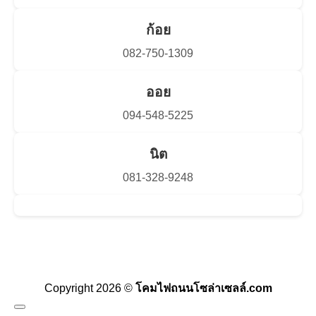
ก้อย
082-750-1309
ออย
094-548-5225
นิต
081-328-9248
Visa
PayPal
Stripe
MasterCard
Cash
On
Copyright 2026 ©
โคมไฟถนนโซล่าเซลล์.com
Delivery