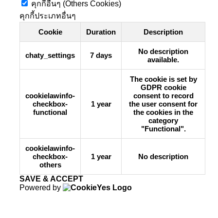
คุกกี้อื่นๆ (Others Cookies)
คุกกี้ประเภทอื่นๆ
Cookie
Duration
Description
No description
chaty_settings
7 days
available.
The cookie is set by
GDPR cookie
cookielawinfo-
consent to record
checkbox-
1 year
the user consent for
functional
the cookies in the
category
"Functional".
cookielawinfo-
checkbox-
1 year
No description
others
SAVE & ACCEPT
Powered by