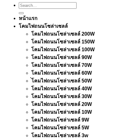
Search
for:
หน้าแรก
โคมไฟถนนโซล่าเซลล์
โคมไฟถนนโซล่าเซลล์ 200W
โคมไฟถนนโซล่าเซลล์ 150W
โคมไฟถนนโซล่าเซลล์ 100W
โคมไฟถนนโซล่าเซลล์ 90W
โคมไฟถนนโซล่าเซลล์ 70W
โคมไฟถนนโซล่าเซลล์ 60W
่โคมไฟถนนโซล่าเซลล์ 50W
โคมไฟถนนโซล่าเซลล์ 40W
โคมไฟถนนโซล่าเซลล์ 30W
โคมไฟถนนโซล่าเซลล์ 20W
โคมไฟถนนโซล่าเซลล์ 10W
โคมไฟถนนโซล่าเซลล์ 9W
โคมไฟถนนโซล่าเซลล์ 5W
โคมไฟถนนโซล่าเซลล์ 3w