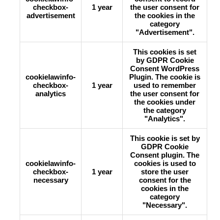
checkbox-
1 year
the user consent for
advertisement
the cookies in the
category
"Advertisement".
This cookies is set
by GDPR Cookie
Consent WordPress
cookielawinfo-
Plugin. The cookie is
checkbox-
1 year
used to remember
analytics
the user consent for
the cookies under
the category
"Analytics".
This cookie is set by
GDPR Cookie
Consent plugin. The
cookielawinfo-
cookies is used to
checkbox-
1 year
store the user
necessary
consent for the
cookies in the
category
"Necessary".