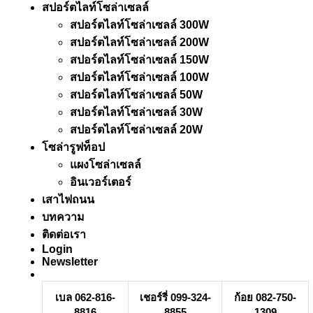
สปอร์ตไลท์โซล่าเซลล์
สปอร์ตไลท์โซล่าเซลล์ 300W
สปอร์ตไลท์โซล่าเซลล์ 200W
สปอร์ตไลท์โซล่าเซลล์ 150W
สปอร์ตไลท์โซล่าเซลล์ 100W
สปอร์ตไลท์โซล่าเซลล์ 50W
สปอร์ตไลท์โซล่าเซลล์ 30W
สปอร์ตไลท์โซล่าเซลล์ 20W
โซล่ารูฟท็อป
แผงโซล่าเซลล์
อินเวอร์เตอร์
เสาไฟถนน
บทความ
ติดต่อเรา
Login
Newsletter
เบล 062-816-
เชอร์รี่ 099-324-
ก้อย 082-750-
8816
8855
1309