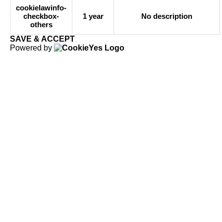
cookielawinfo-
checkbox-
1 year
No description
others
SAVE & ACCEPT
Powered by