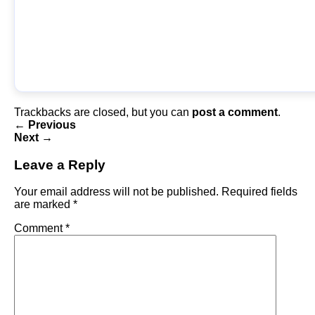
Trackbacks are closed, but you can
post a comment
.
←
Previous
Next
→
Leave a Reply
Your email address will not be published.
Required fields
are marked
*
Comment
*