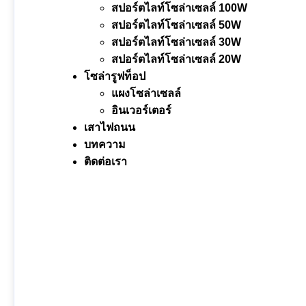
สปอร์ตไลท์โซล่าเซลล์ 100W
สปอร์ตไลท์โซล่าเซลล์ 50W
สปอร์ตไลท์โซล่าเซลล์ 30W
สปอร์ตไลท์โซล่าเซลล์ 20W
โซล่ารูฟท็อป
แผงโซล่าเซลล์
อินเวอร์เตอร์
เสาไฟถนน
บทความ
ติดต่อเรา