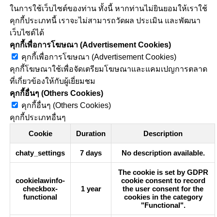
ในการใช้เว็บไซต์ของท่าน ทั้งนี้ หากท่านไม่ยินยอมให้เราใช้
คุกกี้ประเภทนี้ เราจะไม่สามารถวัดผล ประเมิน และพัฒนา
เว็บไซต์ได้
คุกกี้เพื่อการโฆษณา (Advertisement Cookies)
คุกกี้เพื่อการโฆษณา (Advertisement Cookies)
คุกกี้โฆษณาใช้เพื่อจัดเตรียมโฆษณาและแคมเปญการตลาด
ที่เกี่ยวข้องให้กับผู้เยี่ยมชม
คุกกี้อื่นๆ (Others Cookies)
คุกกี้อื่นๆ (Others Cookies)
คุกกี้ประเภทอื่นๆ
Cookie
Duration
Description
chaty_settings
7 days
No description available.
The cookie is set by GDPR
cookielawinfo-
cookie consent to record
checkbox-
1 year
the user consent for the
functional
cookies in the category
"Functional".