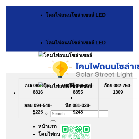
Skip
to
โคมไฟถนนโซล่าเซลล์ LED
content
โคมไฟถนนโซล่าเซลล์ LED
เบล 062-816-
เชอร์รี่ 099-324-
ก้อย 082-750-
8816
8855
1309
ออย 094-548-
นิต 081-328-
5225
9248
Search
for:
หน้าแรก
โคมไฟถนนโซล่าเซลล์