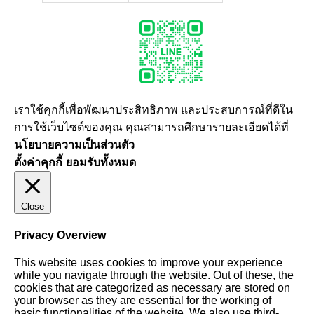
เราใช้คุกกี้เพื่อพัฒนาประสิทธิภาพ และประสบการณ์ที่ดีใน
การใช้เว็บไซต์ของคุณ คุณสามารถศึกษารายละเอียดได้ที่
นโยบายความเป็นส่วนตัว
ตั้งค่าคุกกี้
ยอมรับทั้งหมด
Close
Privacy Overview
This website uses cookies to improve your experience
while you navigate through the website. Out of these, the
cookies that are categorized as necessary are stored on
your browser as they are essential for the working of
basic functionalities of the website. We also use third-