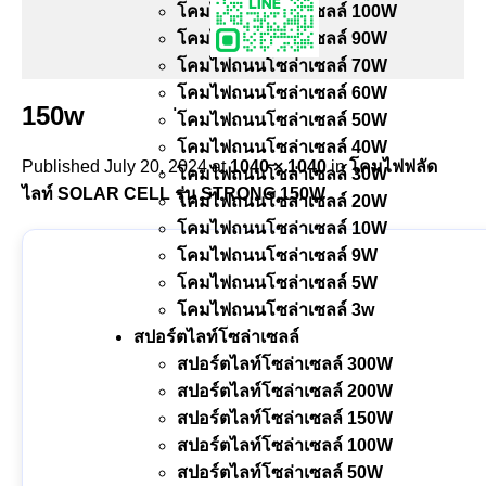
โคมไฟถนนโซล่าเซลล์ 100W
โคมไฟถนนโซล่าเซลล์ 90W
โคมไฟถนนโซล่าเซลล์ 70W
โคมไฟถนนโซล่าเซลล์ 60W
150w
่โคมไฟถนนโซล่าเซลล์ 50W
โคมไฟถนนโซล่าเซลล์ 40W
Published
July 20, 2024
at
1040 × 1040
in
โคมไฟฟลัด
โคมไฟถนนโซล่าเซลล์ 30W
ไลท์ SOLAR CELL รุ่น STRONG 150W
โคมไฟถนนโซล่าเซลล์ 20W
โคมไฟถนนโซล่าเซลล์ 10W
โคมไฟถนนโซล่าเซลล์ 9W
โคมไฟถนนโซล่าเซลล์ 5W
โคมไฟถนนโซล่าเซลล์ 3w
สปอร์ตไลท์โซล่าเซลล์
สปอร์ตไลท์โซล่าเซลล์ 300W
สปอร์ตไลท์โซล่าเซลล์ 200W
สปอร์ตไลท์โซล่าเซลล์ 150W
สปอร์ตไลท์โซล่าเซลล์ 100W
สปอร์ตไลท์โซล่าเซลล์ 50W