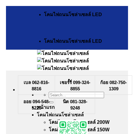
Skip
to
โคมไฟถนนโซล่าเซลล์ LED
content
โคมไฟถนนโซล่าเซลล์ LED
เบล 062-816-
เชอร์รี่ 099-324-
ก้อย 082-750-
8816
8855
1309
Search
for:
ออย 094-548-
นิต 081-328-
หน้าแรก
5225
9248
โคมไฟถนนโซล่าเซลล์
โคมไฟถนนโซล่าเซลล์ 200W
โคมไฟถนนโซล่าเซลล์ 150W