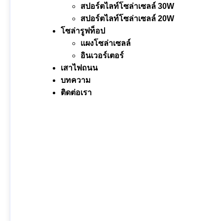
สปอร์ตไลท์โซล่าเซลล์ 30W
สปอร์ตไลท์โซล่าเซลล์ 20W
โซล่ารูฟท็อป
แผงโซล่าเซลล์
อินเวอร์เตอร์
เสาไฟถนน
บทความ
ติดต่อเรา