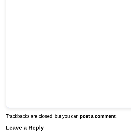
Trackbacks are closed, but you can
post a comment
.
Leave a Reply