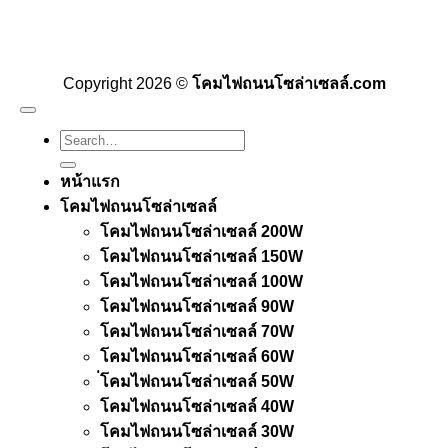
PayPal
Stripe
MasterCard
Cash
On
Copyright 2026 ©
โคมไฟถนนโซล่าเซลล์.com
Delivery
Search
for:
หน้าแรก
โคมไฟถนนโซล่าเซลล์
โคมไฟถนนโซล่าเซลล์ 200W
โคมไฟถนนโซล่าเซลล์ 150W
โคมไฟถนนโซล่าเซลล์ 100W
โคมไฟถนนโซล่าเซลล์ 90W
โคมไฟถนนโซล่าเซลล์ 70W
โคมไฟถนนโซล่าเซลล์ 60W
่โคมไฟถนนโซล่าเซลล์ 50W
โคมไฟถนนโซล่าเซลล์ 40W
โคมไฟถนนโซล่าเซลล์ 30W