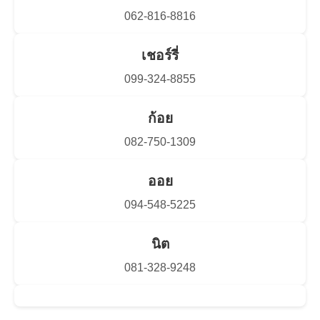
062-816-8816
เชอร์รี่
099-324-8855
ก้อย
082-750-1309
ออย
094-548-5225
นิต
081-328-9248
Visa