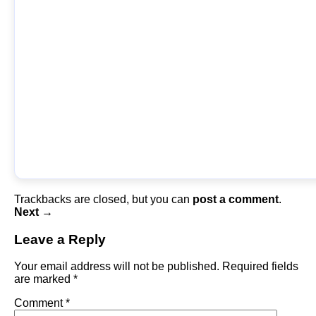
Trackbacks are closed, but you can
post a comment
.
Next
→
Leave a Reply
Your email address will not be published.
Required fields
are marked
*
Comment
*