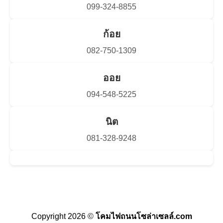
099-324-8855
ก้อย
082-750-1309
ออย
094-548-5225
นิต
081-328-9248
Visa
PayPal
Stripe
MasterCard
Cash
On
Copyright 2026 ©
โคมไฟถนนโซล่าเซลล์.com
Delivery