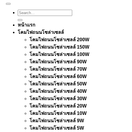
Search
for:
หน้าแรก
โคมไฟถนนโซล่าเซลล์
โคมไฟถนนโซล่าเซลล์ 200W
โคมไฟถนนโซล่าเซลล์ 150W
โคมไฟถนนโซล่าเซลล์ 100W
โคมไฟถนนโซล่าเซลล์ 90W
โคมไฟถนนโซล่าเซลล์ 70W
โคมไฟถนนโซล่าเซลล์ 60W
่โคมไฟถนนโซล่าเซลล์ 50W
โคมไฟถนนโซล่าเซลล์ 40W
โคมไฟถนนโซล่าเซลล์ 30W
โคมไฟถนนโซล่าเซลล์ 20W
โคมไฟถนนโซล่าเซลล์ 10W
โคมไฟถนนโซล่าเซลล์ 9W
โคมไฟถนนโซล่าเซลล์ 5W