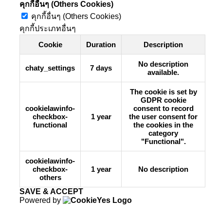
คุกกี้อื่นๆ (Others Cookies)
คุกกี้อื่นๆ (Others Cookies)
คุกกี้ประเภทอื่นๆ
Cookie
Duration
Description
No description
chaty_settings
7 days
available.
The cookie is set by
GDPR cookie
cookielawinfo-
consent to record
checkbox-
1 year
the user consent for
functional
the cookies in the
category
"Functional".
cookielawinfo-
checkbox-
1 year
No description
others
SAVE & ACCEPT
Powered by