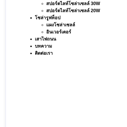
สปอร์ตไลท์โซล่าเซลล์ 30W
สปอร์ตไลท์โซล่าเซลล์ 20W
โซล่ารูฟท็อป
แผงโซล่าเซลล์
อินเวอร์เตอร์
เสาไฟถนน
บทความ
ติดต่อเรา