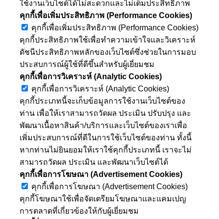
ใช้งานเว็บไซต์ได้ไม่สะดวกและไม่เต็มประสิทธิภาพ
คุกกี้เพื่อเพิ่มประสิทธิภาพ (Performance Cookies)
คุกกี้เพื่อเพิ่มประสิทธิภาพ (Performance Cookies)
คุกกี้ประสิทธิภาพใช้เพื่อทำความเข้าใจและวิเคราะห์
ดัชนีประสิทธิภาพหลักของเว็บไซต์ซึ่งช่วยในการมอบ
ประสบการณ์ผู้ใช้ที่ดีขึ้นสำหรับผู้เยี่ยมชม
คุกกี้เพื่อการวิเคราะห์ (Analytic Cookies)
คุกกี้เพื่อการวิเคราะห์ (Analytic Cookies)
คุกกี้ประเภทนี้จะเก็บข้อมูลการใช้งานเว็บไซต์ของ
ท่าน เพื่อให้เราสามารถวัดผล ประเมิน ปรับปรุง และ
พัฒนาเนื้อหาสินค้า/บริการและเว็บไซต์ของเราเพื่อ
เพิ่มประสบการณ์ที่ดีในการใช้เว็บไซต์ของท่าน ทั้งนี้
หากท่านไม่ยินยอมให้เราใช้คุกกี้ประเภทนี้ เราจะไม่
สามารถวัดผล ประเมิน และพัฒนาเว็บไซต์ได้
คุกกี้เพื่อการโฆษณา (Advertisement Cookies)
คุกกี้เพื่อการโฆษณา (Advertisement Cookies)
คุกกี้โฆษณาใช้เพื่อจัดเตรียมโฆษณาและแคมเปญ
การตลาดที่เกี่ยวข้องให้กับผู้เยี่ยมชม