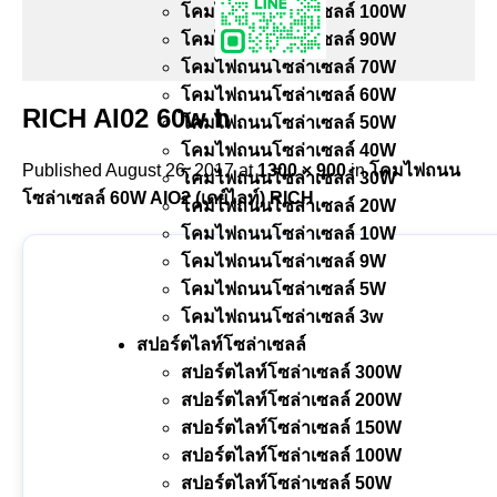
โคมไฟถนนโซล่าเซลล์ 100W
โคมไฟถนนโซล่าเซลล์ 90W
โคมไฟถนนโซล่าเซลล์ 70W
โคมไฟถนนโซล่าเซลล์ 60W
RICH AI02 60w h
่โคมไฟถนนโซล่าเซลล์ 50W
โคมไฟถนนโซล่าเซลล์ 40W
Published
August 26, 2017
at
1300 × 900
in
โคมไฟถนน
โคมไฟถนนโซล่าเซลล์ 30W
โซล่าเซลล์ 60W AIO2 (เดย์ไลท์) RICH
โคมไฟถนนโซล่าเซลล์ 20W
โคมไฟถนนโซล่าเซลล์ 10W
โคมไฟถนนโซล่าเซลล์ 9W
โคมไฟถนนโซล่าเซลล์ 5W
โคมไฟถนนโซล่าเซลล์ 3w
สปอร์ตไลท์โซล่าเซลล์
สปอร์ตไลท์โซล่าเซลล์ 300W
สปอร์ตไลท์โซล่าเซลล์ 200W
สปอร์ตไลท์โซล่าเซลล์ 150W
สปอร์ตไลท์โซล่าเซลล์ 100W
สปอร์ตไลท์โซล่าเซลล์ 50W