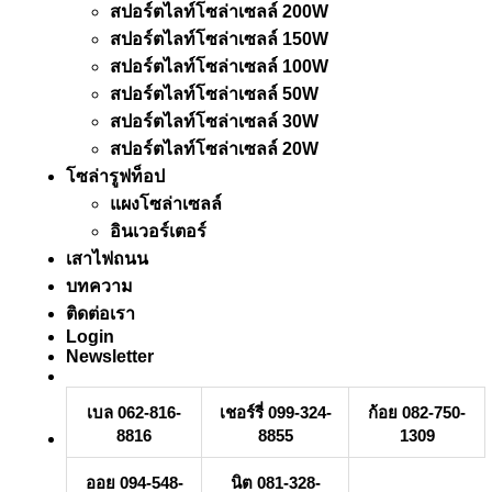
สปอร์ตไลท์โซล่าเซลล์ 200W
สปอร์ตไลท์โซล่าเซลล์ 150W
สปอร์ตไลท์โซล่าเซลล์ 100W
สปอร์ตไลท์โซล่าเซลล์ 50W
สปอร์ตไลท์โซล่าเซลล์ 30W
สปอร์ตไลท์โซล่าเซลล์ 20W
โซล่ารูฟท็อป
แผงโซล่าเซลล์
อินเวอร์เตอร์
เสาไฟถนน
บทความ
ติดต่อเรา
Login
Newsletter
เบล 062-816-
เชอร์รี่ 099-324-
ก้อย 082-750-
8816
8855
1309
ออย 094-548-
นิต 081-328-