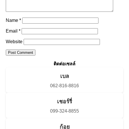
Name
*
Email
*
Website
ติดต่อเซลล์
เบล
062-816-8816
เชอร์รี่
099-324-8855
ก้อย