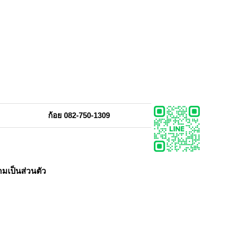
ก้อย 082-750-1309
เป็นส่วนตัว