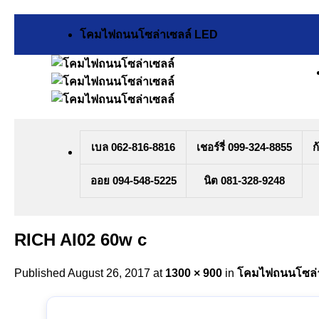
Skip
to
โคมไฟถนนโซล่าเซลล์ LED
content
เบล 062-816-8816
เชอร์รี่ 099-324-8855
ก
ออย 094-548-5225
นิต 081-328-9248
RICH AI02 60w c
Published
August 26, 2017
at
1300 × 900
in
โคมไฟถนนโซล่าเ