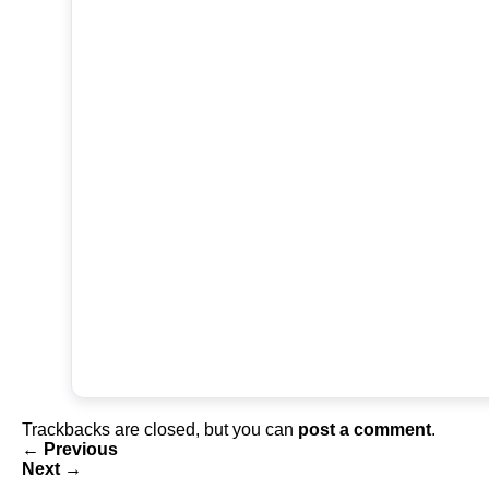
Trackbacks are closed, but you can
post a comment
.
←
Previous
Next
→