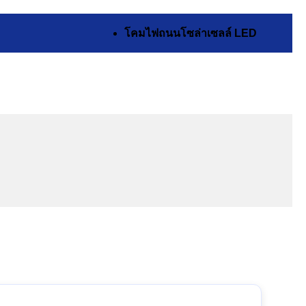
โคมไฟถนนโซล่าเซลล์ LED