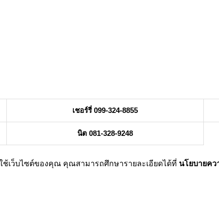
เชอร์รี่ 099-324-8855
นิต 081-328-9248
รใช้เว็บไซต์ของคุณ คุณสามารถศึกษารายละเอียดได้ที่
นโยบายความ