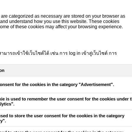
t are categorized as necessary are stored on your browser as
yze and understand how you use this website. These cookies
f some of these cookies may affect your browsing experience.
ถเข้าใช้เว็บไซต์ได้ เช่น การ log in เข้าสู่เว็บไซต์ การ
ion
onsent for the cookies in the category "Advertisement".
e is used to remember the user consent for the cookies under t
ytics".
ed to store the user consent for the cookies in the category
y".