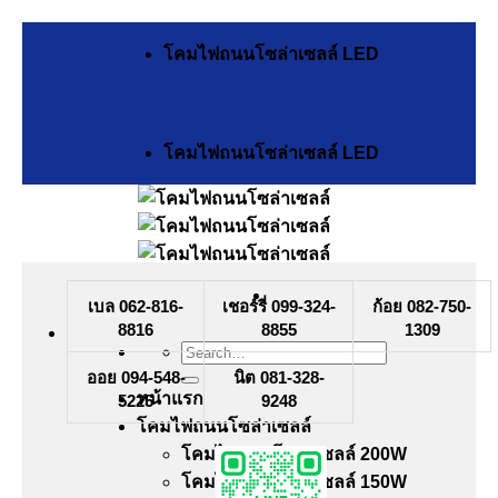
Skip
to
โคมไฟถนนโซล่าเซลล์ LED
content
โคมไฟถนนโซล่าเซลล์ LED
เบล 062-816-
เชอร์รี่ 099-324-
ก้อย 082-750-
8816
8855
1309
Search
for:
ออย 094-548-
นิต 081-328-
หน้าแรก
5225
9248
โคมไฟถนนโซล่าเซลล์
โคมไฟถนนโซล่าเซลล์ 200W
โคมไฟถนนโซล่าเซลล์ 150W