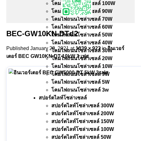
โคมไฟถนนโซล่าเซลล์ 100W
โคมไฟถนนโซล่าเซลล์ 90W
โคมไฟถนนโซล่าเซลล์ 70W
โคมไฟถนนโซล่าเซลล์ 60W
BEC-GW10KN-DTd2
่โคมไฟถนนโซล่าเซลล์ 50W
โคมไฟถนนโซล่าเซลล์ 40W
Published
January 29, 2021
at
1039 × 923
in
อินเวอร์
โคมไฟถนนโซล่าเซลล์ 30W
เตอร์ BEC GW10KN-DT 10kW 3 เฟส
โคมไฟถนนโซล่าเซลล์ 20W
โคมไฟถนนโซล่าเซลล์ 10W
โคมไฟถนนโซล่าเซลล์ 9W
โคมไฟถนนโซล่าเซลล์ 5W
โคมไฟถนนโซล่าเซลล์ 3w
สปอร์ตไลท์โซล่าเซลล์
สปอร์ตไลท์โซล่าเซลล์ 300W
สปอร์ตไลท์โซล่าเซลล์ 200W
สปอร์ตไลท์โซล่าเซลล์ 150W
สปอร์ตไลท์โซล่าเซลล์ 100W
สปอร์ตไลท์โซล่าเซลล์ 50W