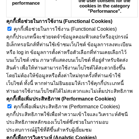
the user consent for the
performance
cookies in the category
"Performance".
คุกกี้เพื่อช่วยในการใช้งาน (Functional Cookies)
คุกกี้เพื่อช่วยในการใช้งาน (Functional Cookies)
คุกกี้ประเภทนี้จะช่วยจดจำข้อมูลคอมพิวเตอร์หรืออุปกรณ์
อิเล็กทรอนิกส์ที่ท่านใช้เข้าชมเว็บไซต์ ข้อมูลการลงทะเบียน
หรือ log in ข้อมูลการตั้งค่าหรือตัวเลือกที่ท่านเคยเลือกไว้
บนเว็บไซต์ เช่น ภาษาที่แสดงบนเว็บไซต์ ที่อยู่สำหรับจัดส่ง
สินค้า เพื่อให้ท่านสามารถใช้งานเว็บไซต์ได้สะดวกยิ่งขึ้น
โดยไม่ต้องให้ข้อมูลหรือตั้งค่าใหม่ทุกครั้งที่ท่านเข้าใช้
เว็บไซต์ ทั้งนี้ หากท่านไม่ยินยอมให้เราใช้คุกกี้ประเภทนี้
ท่านอาจใช้งานเว็บไซต์ได้ไม่สะดวกและไม่เต็มประสิทธิภาพ
คุกกี้เพื่อเพิ่มประสิทธิภาพ (Performance Cookies)
คุกกี้เพื่อเพิ่มประสิทธิภาพ (Performance Cookies)
คุกกี้ประสิทธิภาพใช้เพื่อทำความเข้าใจและวิเคราะห์ดัชนี
ประสิทธิภาพหลักของเว็บไซต์ซึ่งช่วยในการมอบ
ประสบการณ์ผู้ใช้ที่ดีขึ้นสำหรับผู้เยี่ยมชม
คุกกี้เพื่อการวิเคราะห์ (Analytic Cookies)