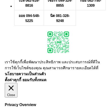
เบล 062-816-
เชอร์รี่ 099-324-
ก้อย 082-750-
8816
8855
1309
ออย 094-548-
นิต 081-328-
5225
9248
เราใช้คุกกี้เพื่อพัฒนาประสิทธิภาพ และประสบการณ์ที่ดีใน
การใช้เว็บไซต์ของคุณ คุณสามารถศึกษารายละเอียดได้ที่
นโยบายความเป็นส่วนตัว
ตั้งค่าคุกกี้
ยอมรับทั้งหมด
Close
Privacy Overview