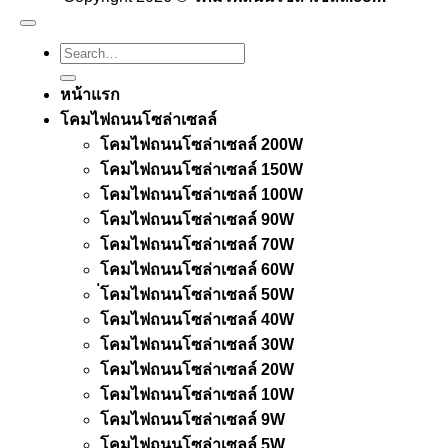
Delivery
Search
for:
หน้าแรก
โคมไฟถนนโซล่าเซลล์
โคมไฟถนนโซล่าเซลล์ 200W
โคมไฟถนนโซล่าเซลล์ 150W
โคมไฟถนนโซล่าเซลล์ 100W
โคมไฟถนนโซล่าเซลล์ 90W
โคมไฟถนนโซล่าเซลล์ 70W
โคมไฟถนนโซล่าเซลล์ 60W
่โคมไฟถนนโซล่าเซลล์ 50W
โคมไฟถนนโซล่าเซลล์ 40W
โคมไฟถนนโซล่าเซลล์ 30W
โคมไฟถนนโซล่าเซลล์ 20W
โคมไฟถนนโซล่าเซลล์ 10W
โคมไฟถนนโซล่าเซลล์ 9W
โคมไฟถนนโซล่าเซลล์ 5W