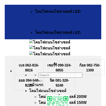
Skip
to
โคมไฟถนนโซล่าเซลล์ LED
content
โคมไฟถนนโซล่าเซลล์ LED
เบล 062-816-
เชอร์รี่ 099-324-
ก้อย 082-750-
8816
8855
1309
Search
for:
ออย 094-548-
นิต 081-328-
หน้าแรก
5225
9248
โคมไฟถนนโซล่าเซลล์
โคมไฟถนนโซล่าเซลล์ 200W
โคมไฟถนนโซล่าเซลล์ 150W