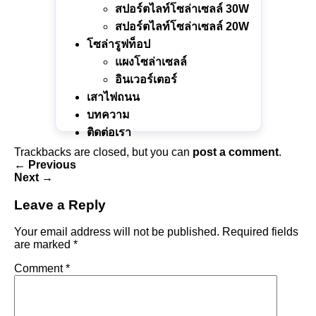
สปอร์ตไลท์โซล่าเซลล์ 30W
สปอร์ตไลท์โซล่าเซลล์ 20W
โซล่ารูฟท็อป
แผงโซล่าเซลล์
อินเวอร์เตอร์
เสาไฟถนน
บทความ
ติดต่อเรา
Trackbacks are closed, but you can
post a comment
.
←
Previous
Next
→
Leave a Reply
Your email address will not be published.
Required fields
are marked
*
Comment
*