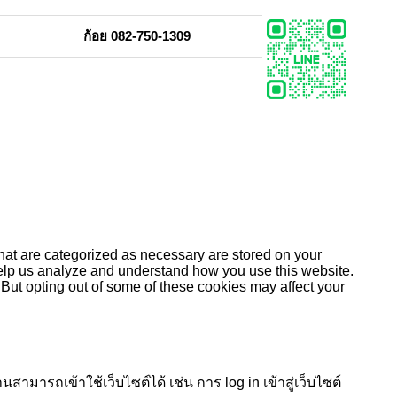
ก้อย 082-750-1309
hat are categorized as necessary are stored on your
t help us analyze and understand how you use this website.
 But opting out of some of these cookies may affect your
มารถเข้าใช้เว็บไซต์ได้ เช่น การ log in เข้าสู่เว็บไซต์