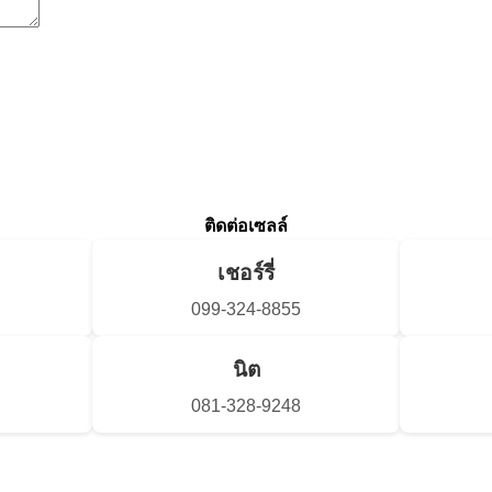
ติดต่อเซลล์
เชอร์รี่
099-324-8855
นิต
081-328-9248