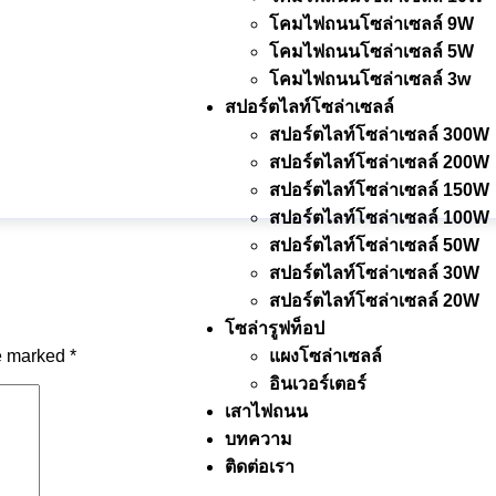
โคมไฟถนนโซล่าเซลล์ 9W
โคมไฟถนนโซล่าเซลล์ 5W
โคมไฟถนนโซล่าเซลล์ 3w
สปอร์ตไลท์โซล่าเซลล์
สปอร์ตไลท์โซล่าเซลล์ 300W
สปอร์ตไลท์โซล่าเซลล์ 200W
สปอร์ตไลท์โซล่าเซลล์ 150W
สปอร์ตไลท์โซล่าเซลล์ 100W
สปอร์ตไลท์โซล่าเซลล์ 50W
สปอร์ตไลท์โซล่าเซลล์ 30W
สปอร์ตไลท์โซล่าเซลล์ 20W
โซล่ารูฟท็อป
แผงโซล่าเซลล์
re marked
*
อินเวอร์เตอร์
เสาไฟถนน
บทความ
ติดต่อเรา