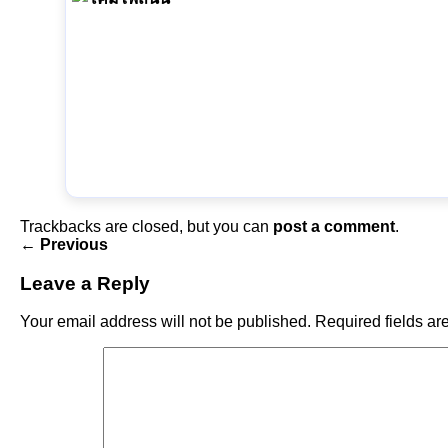
Trackbacks are closed, but you can
post a comment
.
←
Previous
Leave a Reply
Your email address will not be published.
Required fields a