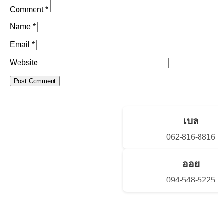
Comment
*
Name
*
Email
*
Website
เบล
062-816-8816
ออย
094-548-5225
Visa
PayPal
Stripe