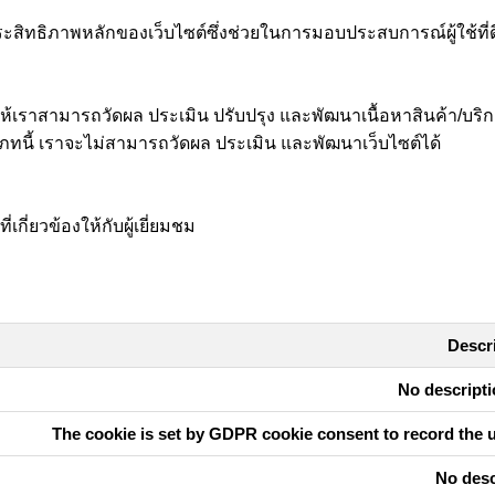
ะสิทธิภาพหลักของเว็บไซต์ซึ่งช่วยในการมอบประสบการณ์ผู้ใช้ที่ดีข
อให้เราสามารถวัดผล ประเมิน ปรับปรุง และพัฒนาเนื้อหาสินค้า/บริ
ระเภทนี้ เราจะไม่สามารถวัดผล ประเมิน และพัฒนาเว็บไซต์ได้
่ยวข้องให้กับผู้เยี่ยมชม
Descr
No descripti
The cookie is set by GDPR cookie consent to record the u
No desc