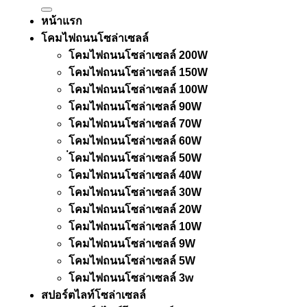
for:
หน้าแรก
โคมไฟถนนโซล่าเซลล์
โคมไฟถนนโซล่าเซลล์ 200W
โคมไฟถนนโซล่าเซลล์ 150W
โคมไฟถนนโซล่าเซลล์ 100W
โคมไฟถนนโซล่าเซลล์ 90W
โคมไฟถนนโซล่าเซลล์ 70W
โคมไฟถนนโซล่าเซลล์ 60W
่โคมไฟถนนโซล่าเซลล์ 50W
โคมไฟถนนโซล่าเซลล์ 40W
โคมไฟถนนโซล่าเซลล์ 30W
โคมไฟถนนโซล่าเซลล์ 20W
โคมไฟถนนโซล่าเซลล์ 10W
โคมไฟถนนโซล่าเซลล์ 9W
โคมไฟถนนโซล่าเซลล์ 5W
โคมไฟถนนโซล่าเซลล์ 3w
สปอร์ตไลท์โซล่าเซลล์