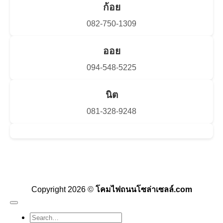
ก้อย
082-750-1309
ออย
094-548-5225
นิต
081-328-9248
Visa
PayPal
Stripe
MasterCard
Cash
On
Copyright 2026 ©
โคมไฟถนนโซล่าเซลล์.com
Delivery
Search