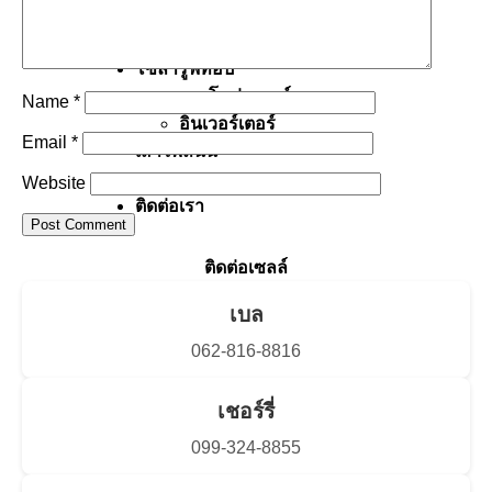
สปอร์ตไลท์โซล่าเซลล์ 30W
สปอร์ตไลท์โซล่าเซลล์ 20W
โซล่ารูฟท็อป
แผงโซล่าเซลล์
Name
*
อินเวอร์เตอร์
Email
*
เสาไฟถนน
บทความ
Website
ติดต่อเรา
ติดต่อเซลล์
เบล
062-816-8816
เชอร์รี่
099-324-8855