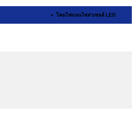
โคมไฟถนนโซล่าเซลล์ LED