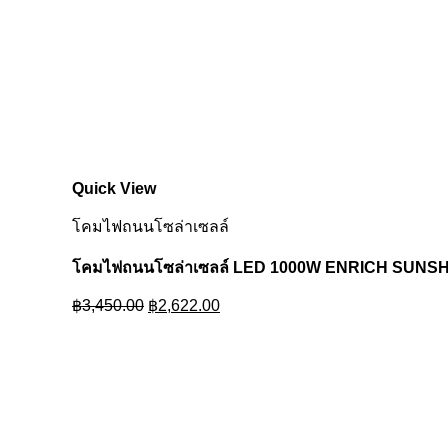
Quick View
โคมไฟถนนโซล่าเซลล์
โคมไฟถนนโซล่าเซลล์ LED 1000W ENRICH SUNS
Original
Current
฿
3,450.00
฿
2,622.00
price
price
was:
is:
฿3,450.00.
฿2,622.00.