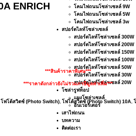
 10A ENRICH
โคมไฟถนนโซล่าเซลล์ 9W
โคมไฟถนนโซล่าเซลล์ 5W
โคมไฟถนนโซล่าเซลล์ 3w
สปอร์ตไลท์โซล่าเซลล์
สปอร์ตไลท์โซล่าเซลล์ 300W
สปอร์ตไลท์โซล่าเซลล์ 200W
สปอร์ตไลท์โซล่าเซลล์ 150W
สปอร์ตไลท์โซล่าเซลล์ 100W
สปอร์ตไลท์โซล่าเซลล์ 50W
***สินค้าราคาพิเศษ***
สปอร์ตไลท์โซล่าเซลล์ 30W
สปอร์ตไลท์โซล่าเซลล์ 20W
***ราคาดังกล่าวยังไม่รวมภาษีมูลค่าเพิ่ม***
โซล่ารูฟท็อป
แผงโซล่าเซลล์
,
โฟโต้สวิตช์ (Photo Switch)
,
โฟโต้สวิตช์ (Photo Switch) 10A
,
โ
อินเวอร์เตอร์
เสาไฟถนน
บทความ
ติดต่อเรา