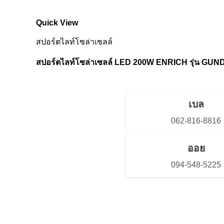
Quick View
สปอร์ตไลท์โซล่าเซลล์
สปอร์ตไลท์โซล่าเซลล์ LED 200W ENRICH รุ่น GU
เบล
062-816-8816
ออย
094-548-5225
Visa
PayPal
Stripe
MasterCard
Cash