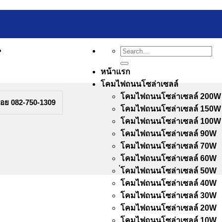
Search
for:
หน้าแรก
โคมไฟถนนโซล่าเซลล์
โคมไฟถนนโซล่าเซลล์ 200W
้อย 082-750-1309
โคมไฟถนนโซล่าเซลล์ 150W
โคมไฟถนนโซล่าเซลล์ 100W
โคมไฟถนนโซล่าเซลล์ 90W
โคมไฟถนนโซล่าเซลล์ 70W
โคมไฟถนนโซล่าเซลล์ 60W
่โคมไฟถนนโซล่าเซลล์ 50W
โคมไฟถนนโซล่าเซลล์ 40W
โคมไฟถนนโซล่าเซลล์ 30W
โคมไฟถนนโซล่าเซลล์ 20W
โคมไฟถนนโซล่าเซลล์ 10W