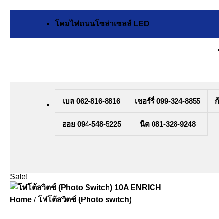
Skip
to
โคมไฟถนนโซล่าเซลล์ LED
content
เบล 062-816-8816
เชอร์รี่ 099-324-8855
ก
ออย 094-548-5225
นิต 081-328-9248
Sale!
Home
/
โฟโต้สวิตช์ (Photo switch)