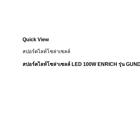
Quick View
สปอร์ตไลท์โซล่าเซลล์
สปอร์ตไลท์โซล่าเซลล์ LED 100W ENRICH รุ่น GU