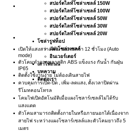
สปอร์ตไลท์โซล่าเซลล์ 150W
สปอร์ตไลท์โซล่าเซลล์ 100W
สปอร์ตไลท์โซล่าเซลล์ 50W
สปอร์ตไลท์โซล่าเซลล์ 30W
สปอร์ตไลท์โซล่าเซลล์ 20W
โซล่ารูฟท็อป
แผงโซล่าเซลล์
เปิดให้แสงสว่างได้นานมากกว่า 12 ชั่วโมง (Auto
mode)
อินเวอร์เตอร์
ตัวโคมทำจากพลาสติก ABS แข็งแรง กันน้ำ กันฝุ่น
เสาไฟถนน
IP65
บทความ
ติดตั้งใช้งานง่าย ไม่ต้องเดินสายไฟ
ติดต่อเรา
ควบคุมการเปิด-ปิด , เพิ่ม-ลดแสง, ตั้งเวลาปิดผ่าน
รีโมทคอนโทรล
โคมไฟเปิดอัตโนมัติเมื่อแผงโซลาร์เซลล์ไม่ได้รับ
แสงแดด
ตัวโคมสามารถติดตั้งภายในหรือภายนอกได้เนื่องจาก
สายไฟ ระหว่างแผงโซลาร์เซลล์และตัวโคมยาวถึง 5
เมตร