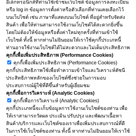
อิเล็กทรอนิกส์ที่ท่านใช้เข้าชมเว็บไซต์ ข้อมูลการลงทะเบียน
หรือ log in ข้อมูลการตั้งค่าหรือตัวเลือกที่ท่านเคยเลือกไว้
บนเว็บไซต์ เช่น ภาษาที่แสดงบนเว็บไซต์ ที่อยู่สำหรับจัดส่ง
สินค้า เพื่อให้ท่านสามารถใช้งานเว็บไซต์ได้สะดวกยิ่งขึ้น
โดยไม่ต้องให้ข้อมูลหรือตั้งค่าใหม่ทุกครั้งที่ท่านเข้าใช้
เว็บไซต์ ทั้งนี้ หากท่านไม่ยินยอมให้เราใช้คุกกี้ประเภทนี้
ท่านอาจใช้งานเว็บไซต์ได้ไม่สะดวกและไม่เต็มประสิทธิภาพ
คุกกี้เพื่อเพิ่มประสิทธิภาพ (Performance Cookies)
คุกกี้เพื่อเพิ่มประสิทธิภาพ (Performance Cookies)
คุกกี้ประสิทธิภาพใช้เพื่อทำความเข้าใจและวิเคราะห์ดัชนี
ประสิทธิภาพหลักของเว็บไซต์ซึ่งช่วยในการมอบ
ประสบการณ์ผู้ใช้ที่ดีขึ้นสำหรับผู้เยี่ยมชม
คุกกี้เพื่อการวิเคราะห์ (Analytic Cookies)
คุกกี้เพื่อการวิเคราะห์ (Analytic Cookies)
คุกกี้ประเภทนี้จะเก็บข้อมูลการใช้งานเว็บไซต์ของท่าน เพื่อ
ให้เราสามารถวัดผล ประเมิน ปรับปรุง และพัฒนาเนื้อหา
สินค้า/บริการและเว็บไซต์ของเราเพื่อเพิ่มประสบการณ์ที่ดี
ในการใช้เว็บไซต์ของท่าน ทั้งนี้ หากท่านไม่ยินยอมให้เราใช้