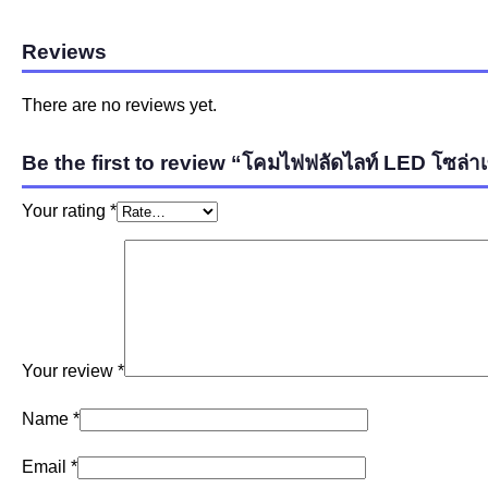
Reviews
There are no reviews yet.
Be the first to review “โคมไฟฟลัดไลท์ LED โซล่าเ
Your rating
*
Your review
*
Name
*
Email
*