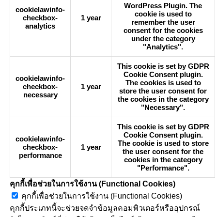
WordPress Plugin. The
cookielawinfo-
cookie is used to
checkbox-
1 year
remember the user
analytics
consent for the cookies
under the category
"Analytics".
This cookie is set by GDPR
Cookie Consent plugin.
cookielawinfo-
The cookies is used to
checkbox-
1 year
store the user consent for
necessary
the cookies in the category
"Necessary".
This cookie is set by GDPR
Cookie Consent plugin.
cookielawinfo-
The cookie is used to store
checkbox-
1 year
the user consent for the
performance
cookies in the category
"Performance".
คุกกี้เพื่อช่วยในการใช้งาน (Functional Cookies)
คุกกี้เพื่อช่วยในการใช้งาน (Functional Cookies)
คุกกี้ประเภทนี้จะช่วยจดจำข้อมูลคอมพิวเตอร์หรืออุปกรณ์