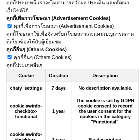
คุกกี้ประเภทนี้ เราจะไม่สามารถวัดผล ประเมิน และพัฒนา
เว็บไซต์ได้
คุกกี้เพื่อการโฆษณา (Advertisement Cookies)
คุกกี้เพื่อการโฆษณา (Advertisement Cookies)
คุกกี้โฆษณาใช้เพื่อจัดเตรียมโฆษณาและแคมเปญการตลาด
ที่เกี่ยวข้องให้กับผู้เยี่ยมชม
คุกกี้อื่นๆ (Others Cookies)
คุกกี้อื่นๆ (Others Cookies)
คุกกี้ประเภทอื่นๆ
Cookie
Duration
Description
chaty_settings
7 days
No description available.
The cookie is set by GDPR
cookielawinfo-
cookie consent to record
checkbox-
1 year
the user consent for the
functional
cookies in the category
"Functional".
cookielawinfo-
checkbox-
1 year
No description