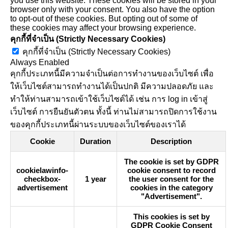
you use this website. These cookies will be stored in your
browser only with your consent. You also have the option
to opt-out of these cookies. But opting out of some of
these cookies may affect your browsing experience.
คุกกี้ที่จำเป็น (Strictly Necessary Cookies)
คุกกี้ที่จำเป็น (Strictly Necessary Cookies)
Always Enabled
คุกกี้ประเภทนี้มีความจำเป็นต่อการทำงานของเว็บไซต์ เพื่อ
ให้เว็บไซต์สามารถทำงานได้เป็นปกติ มีความปลอดภัย และ
ทำให้ท่านสามารถเข้าใช้เว็บไซต์ได้ เช่น การ log in เข้าสู่
เว็บไซต์ การยืนยันตัวตน ทั้งนี้ ท่านไม่สามารถปิดการใช้งาน
ของคุกกี้ประเภทนี้ผ่านระบบของเว็บไซต์ของเราได้
Cookie
Duration
Description
The cookie is set by GDPR
cookielawinfo-
cookie consent to record
checkbox-
1 year
the user consent for the
advertisement
cookies in the category
"Advertisement".
This cookies is set by
GDPR Cookie Consent