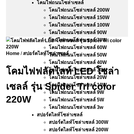
โคมไฟถนนโซล่าเซลล์
โคมไฟถนนโซล่าเซลล์ 200W
โคมไฟถนนโซล่าเซลล์ 150W
โคมไฟถนนโซล่าเซลล์ 100W
โคมไฟถนนโซล่าเซลล์ 90W
โคมไฟถนนโซล่าเซลล์ 70W
โคมไฟถนนโซล่าเซลล์ 60W
Home
/
สปอร์ตไลท์โซล่าเซลล์
่โคมไฟถนนโซล่าเซลล์ 50W
โคมไฟถนนโซล่าเซลล์ 40W
โคมไฟฟลัดไลท์ LED โซล่า
โคมไฟถนนโซล่าเซลล์ 30W
โคมไฟถนนโซล่าเซลล์ 20W
เซลล์ รุ่น Spider Tri color
โคมไฟถนนโซล่าเซลล์ 10W
โคมไฟถนนโซล่าเซลล์ 9W
220W
โคมไฟถนนโซล่าเซลล์ 5W
โคมไฟถนนโซล่าเซลล์ 3w
สปอร์ตไลท์โซล่าเซลล์
สปอร์ตไลท์โซล่าเซลล์ 300W
สปอร์ตไลท์โซล่าเซลล์ 200W