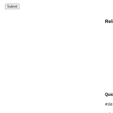
Rel
Qui
สปอร