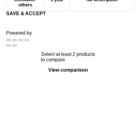
others
SAVE & ACCEPT
Powered by
Select at least 2 products
to compare
View comparison