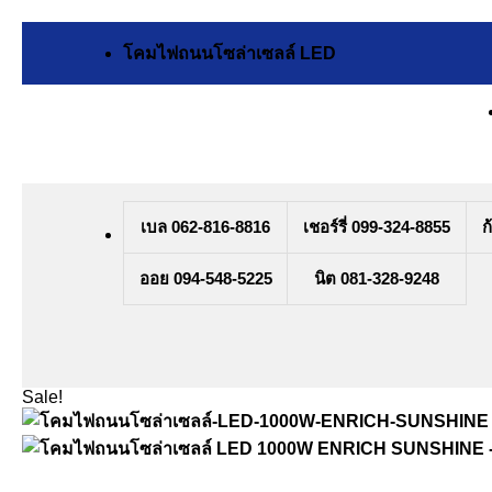
Skip
to
โคมไฟถนนโซล่าเซลล์ LED
content
เบล 062-816-8816
เชอร์รี่ 099-324-8855
ก
ออย 094-548-5225
นิต 081-328-9248
Sale!