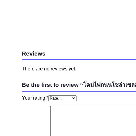
Reviews
There are no reviews yet.
Be the first to review “โคมไฟถนนโซล่า
Your rating
*