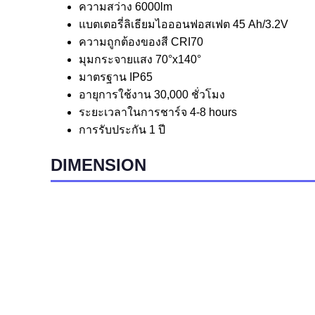
ความสว่าง 6000lm
แบตเตอรี่ลิเธียมไอออนฟอสเฟต 45 Ah/3.2V
ความถูกต้องของสี CRI70
มุมกระจายแสง 70°x140°
มาตรฐาน IP65
อายุการใช้งาน 30,000 ชั่วโมง
ระยะเวลาในการชาร์จ 4-8 hours
การรับประกัน 1 ปี
DIMENSION