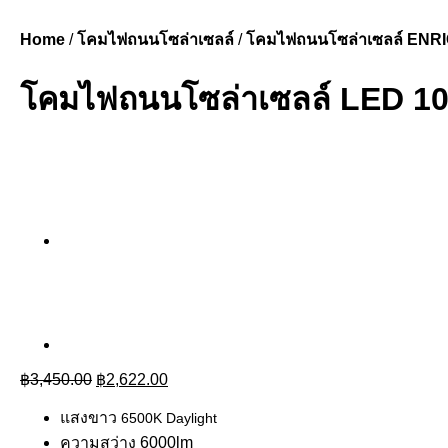
Home
/
โคมไฟถนนโซล่าเซลล์
/
โคมไฟถนนโซล่าเซลล์ ENR
โคมไฟถนนโซล่าเซลล์ LED 
Original
Current
฿
3,450.00
฿
2,622.00
price
price
was:
is:
แสงขาว
6500K
Daylight
฿3,450.00.
฿2,622.00.
ความสว่าง 6000lm