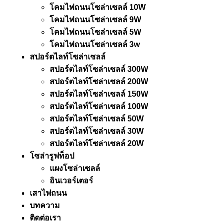
โคมไฟถนนโซล่าเซลล์ 10W
โคมไฟถนนโซล่าเซลล์ 9W
โคมไฟถนนโซล่าเซลล์ 5W
โคมไฟถนนโซล่าเซลล์ 3w
สปอร์ตไลท์โซล่าเซลล์
สปอร์ตไลท์โซล่าเซลล์ 300W
สปอร์ตไลท์โซล่าเซลล์ 200W
สปอร์ตไลท์โซล่าเซลล์ 150W
สปอร์ตไลท์โซล่าเซลล์ 100W
สปอร์ตไลท์โซล่าเซลล์ 50W
สปอร์ตไลท์โซล่าเซลล์ 30W
สปอร์ตไลท์โซล่าเซลล์ 20W
โซล่ารูฟท็อป
แผงโซล่าเซลล์
อินเวอร์เตอร์
เสาไฟถนน
บทความ
ติดต่อเรา