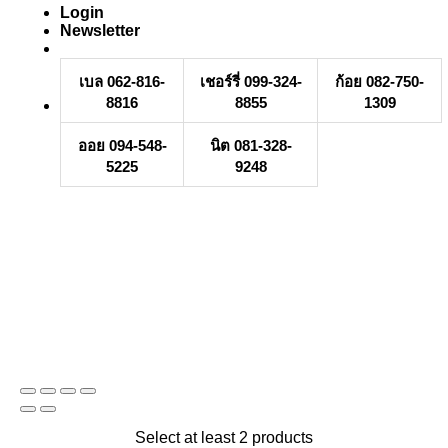
Login
Newsletter
เบล 062-816-
เชอร์รี่ 099-324-
ก้อย 082-750-
8816
8855
1309
ออย 094-548-
นิต 081-328-
5225
9248
Select at least 2 products