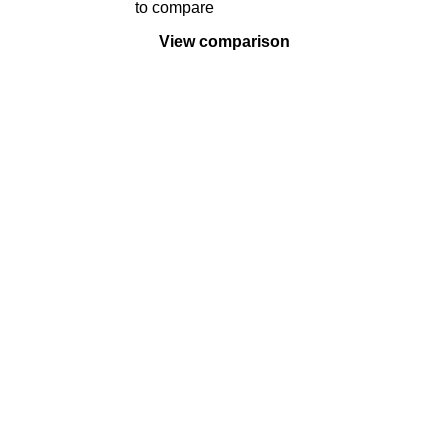
to compare
View comparison