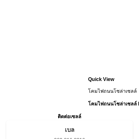
Quick View
โคมไฟถนนโซล่าเซลล์
โคมไฟถนนโซล่าเซลล์
ติดต่อเซลล์
เบล