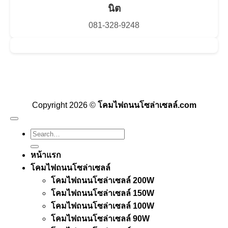
นิต
081-328-9248
Visa
PayPal
Stripe
MasterCard
Cash
On
Copyright 2026 ©
โคมไฟถนนโซล่าเซลล์.com
Delivery
Search
for:
หน้าแรก
โคมไฟถนนโซล่าเซลล์
โคมไฟถนนโซล่าเซลล์ 200W
โคมไฟถนนโซล่าเซลล์ 150W
โคมไฟถนนโซล่าเซลล์ 100W
โคมไฟถนนโซล่าเซลล์ 90W