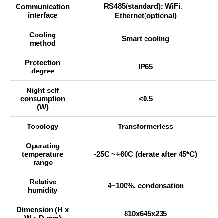
RS485(standard); WiFi、
Communication
interface
Ethernet(optional)
Cooling
Smart cooling
method
Protection
IP65
degree
Night self
consumption
<0.5
(W)
Topology
Transformerless
Operating
temperature
-25C ~+60C (derate after 45*C)
range
Relative
4~100%, condensation
humidity
Dimension (H x
810x645x235
W x D mm)