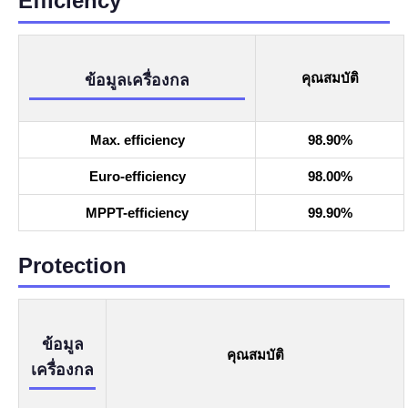
Efficiency
คุณสมบัติ
ข้อมูลเครื่องกล
Max. efficiency
98.90%
Euro-efficiency
98.00%
MPPT-efficiency
99.90%
Protection
ข้อมูล
คุณสมบัติ
เครื่องกล