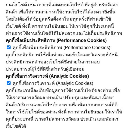
บนเว็บไซต์ เช่น ภาษาที่แสดงบนเว็บไซต์ ที่อยู่สำหรับจัดส่ง
สินค้า เพื่อให้ท่านสามารถใช้งานเว็บไซต์ได้สะดวกยิ่งขึ้น
โดยไม่ต้องให้ข้อมูลหรือตั้งค่าใหม่ทุกครั้งที่ท่านเข้าใช้
เว็บไซต์ ทั้งนี้ หากท่านไม่ยินยอมให้เราใช้คุกกี้ประเภทนี้
ท่านอาจใช้งานเว็บไซต์ได้ไม่สะดวกและไม่เต็มประสิทธิภาพ
คุกกี้เพื่อเพิ่มประสิทธิภาพ (Performance Cookies)
คุกกี้เพื่อเพิ่มประสิทธิภาพ (Performance Cookies)
คุกกี้ประสิทธิภาพใช้เพื่อทำความเข้าใจและวิเคราะห์ดัชนี
ประสิทธิภาพหลักของเว็บไซต์ซึ่งช่วยในการมอบ
ประสบการณ์ผู้ใช้ที่ดีขึ้นสำหรับผู้เยี่ยมชม
คุกกี้เพื่อการวิเคราะห์ (Analytic Cookies)
คุกกี้เพื่อการวิเคราะห์ (Analytic Cookies)
คุกกี้ประเภทนี้จะเก็บข้อมูลการใช้งานเว็บไซต์ของท่าน เพื่อ
ให้เราสามารถวัดผล ประเมิน ปรับปรุง และพัฒนาเนื้อหา
สินค้า/บริการและเว็บไซต์ของเราเพื่อเพิ่มประสบการณ์ที่ดี
ในการใช้เว็บไซต์ของท่าน ทั้งนี้ หากท่านไม่ยินยอมให้เราใช้
คุกกี้ประเภทนี้ เราจะไม่สามารถวัดผล ประเมิน และพัฒนา
เว็บไซต์ได้