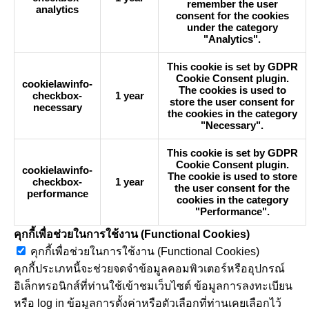
remember the user
analytics
consent for the cookies
under the category
"Analytics".
This cookie is set by GDPR
Cookie Consent plugin.
cookielawinfo-
The cookies is used to
checkbox-
1 year
store the user consent for
necessary
the cookies in the category
"Necessary".
This cookie is set by GDPR
Cookie Consent plugin.
cookielawinfo-
The cookie is used to store
checkbox-
1 year
the user consent for the
performance
cookies in the category
"Performance".
คุกกี้เพื่อช่วยในการใช้งาน (Functional Cookies)
คุกกี้เพื่อช่วยในการใช้งาน (Functional Cookies)
คุกกี้ประเภทนี้จะช่วยจดจำข้อมูลคอมพิวเตอร์หรืออุปกรณ์
อิเล็กทรอนิกส์ที่ท่านใช้เข้าชมเว็บไซต์ ข้อมูลการลงทะเบียน
หรือ log in ข้อมูลการตั้งค่าหรือตัวเลือกที่ท่านเคยเลือกไว้