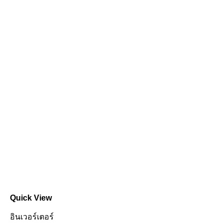
Quick View
อินเวอร์เตอร์