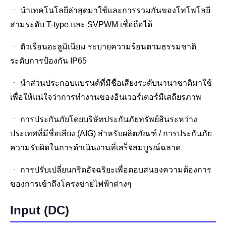
ㆍ นำเทคโนโลยีล่าสุดมาใช้และการรวมกันของโทโพโลยี
สามระดับ T-type และ SVPWM เชื่อถือได้
ㆍ ตัวเรือนอะลูมิเนียม ระบายความร้อนตามธรรมชาติ
ระดับการป้องกัน IP65
ㆍ นำส่วนประกอบแบรนด์ที่มีชื่อเสียงระดับนานาชาติมาใช้
เพื่อให้แน่ใจว่าการทำงานของอินเวอร์เตอร์มีเสถียรภาพ
ㆍ การประกันภัยโดยบริษัทประกันภัยทรัพย์สินระหว่าง
ประเทศที่มีชื่อเสียง (AIG) สำหรับผลิตภัณฑ์ / การประกันภัย
ความรับผิดในการดำเนินงานที่เสร็จสมบูรณ์ฉลาด
ㆍ การปรับเปลี่ยนกริดอัจฉริยะเพื่อตอบสนองความต้องการ
ของการเข้าถึงโครงข่ายไฟฟ้าต่างๆ
Input (DC)