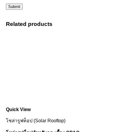
Related products
Quick View
โซล่ารูฟท็อป (Solar Rooftop)