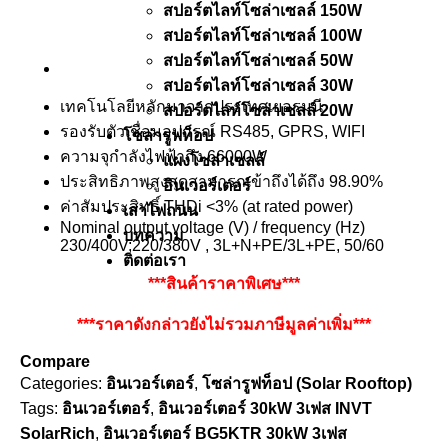
สปอร์ตไลท์โซล่าเซลล์ 150W
สปอร์ตไลท์โซล่าเซลล์ 100W
สปอร์ตไลท์โซล่าเซลล์ 50W
สปอร์ตไลท์โซล่าเซลล์ 30W
เทคโนโลยีหลักมาจากประเทศเยอรมนี
สปอร์ตไลท์โซล่าเซลล์ 20W
รองรับตัวเชื่อมอุปกรณ์ RS485, GPRS, WIFI
โซล่ารูฟท็อป
ความจุกำลังไฟฟ้าถึง 66000W
แผงโซล่าเซลล์
ประสิทธิภาพสูงสุดสามารถเข้าถึงได้ถึง 98.90%
อินเวอร์เตอร์
ค่าสัมประสิทธิ์ THDi <3% (at rated power)
เสาไฟถนน
Nominal output voltage (V) / frequency (Hz)
บทความ
230/400V;220/380V , 3L+N+PE/3L+PE, 50/60
ติดต่อเรา
***สินค้าราคาพิเศษ***
***ราคาดังกล่าวยังไม่รวมภาษีมูลค่าเพิ่ม***
Compare
Categories:
อินเวอร์เตอร์
,
โซล่ารูฟท็อป (Solar Rooftop)
Tags:
อินเวอร์เตอร์
,
อินเวอร์เตอร์ 30kW 3เฟส INVT
SolarRich
,
อินเวอร์เตอร์ BG5KTR 30kW 3เฟส