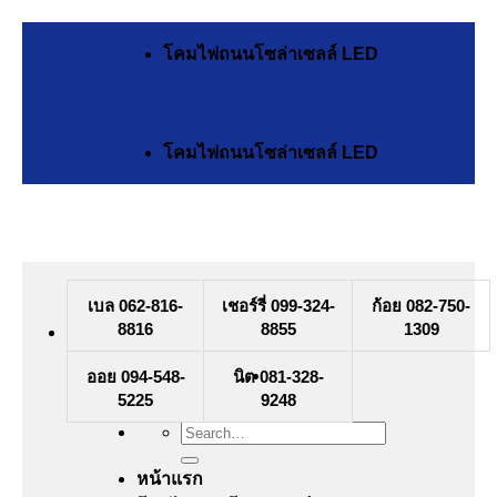
Skip
to
โคมไฟถนนโซล่าเซลล์ LED
content
โคมไฟถนนโซล่าเซลล์ LED
เบล 062-816-
เชอร์รี่ 099-324-
ก้อย 082-750-
8816
8855
1309
ออย 094-548-
นิต 081-328-
5225
9248
Search
for:
หน้าแรก