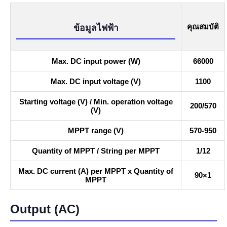
คุณสมบัติ
ข้อมูลไฟฟ้า
Max. DC input power (W)
66000
Max. DC input voltage (V)
1100
Starting voltage (V) / Min. operation voltage
200/570
(V)
MPPT range (V)
570-950
Quantity of MPPT / String per MPPT
1/12
Max. DC current (A) per MPPT x Quantity of
90×1
MPPT
Output (AC)