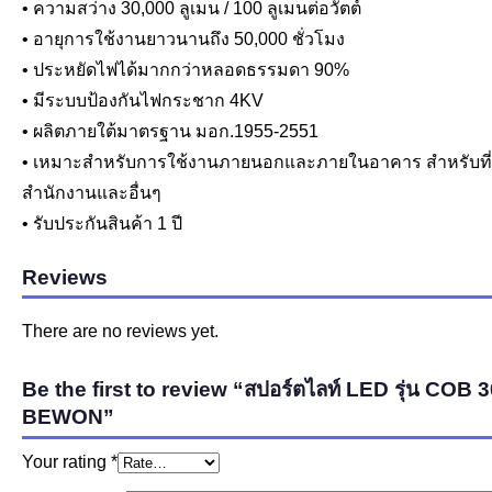
• ความสว่าง 30,000 ลูเมน / 100 ลูเมนต่อวัตต์
• อายุการใช้งานยาวนานถึง 50,000 ชั่วโมง
• ประหยัดไฟได้มากกว่าหลอดธรรมดา 90%
• มีระบบป้องกันไฟกระชาก 4KV
• ผลิตภายใต้มาตรฐาน มอก.1955-2551
• เหมาะสำหรับการใช้งานภายนอกและภายในอาคาร สำหรับที่อ
สำนักงานและอื่นๆ
• รับประกันสินค้า 1 ปี
Reviews
There are no reviews yet.
Be the first to review “สปอร์ตไลท์ LED รุ่น COB
BEWON”
Your rating
*