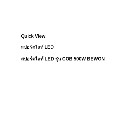
Quick View
สปอร์ตไลท์ LED
สปอร์ตไลท์ LED รุ่น COB 500W BEWON