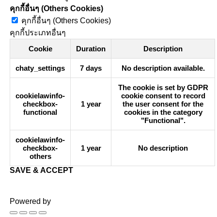
คุกกี้อื่นๆ (Others Cookies)
คุกกี้อื่นๆ (Others Cookies)
คุกกี้ประเภทอื่นๆ
Cookie
Duration
Description
chaty_settings
7 days
No description available.
The cookie is set by GDPR
cookielawinfo-
cookie consent to record
checkbox-
1 year
the user consent for the
functional
cookies in the category
"Functional".
cookielawinfo-
checkbox-
1 year
No description
others
SAVE & ACCEPT
Powered by