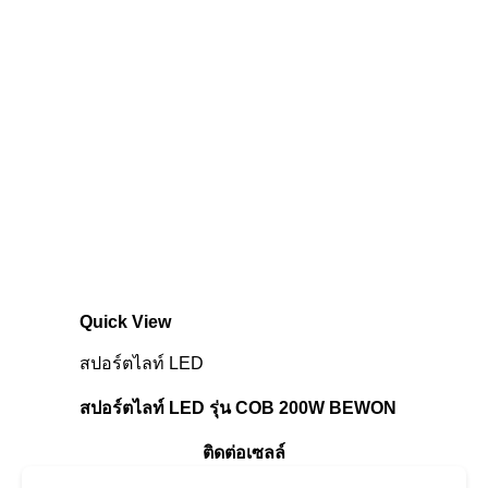
Quick View
สปอร์ตไลท์ LED
สปอร์ตไลท์ LED รุ่น COB 200W BEWON
ติดต่อเซลล์