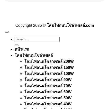
Visa
PayPal
Stripe
MasterCard
Cash
On
Copyright 2026 ©
โคมไฟถนนโซล่าเซลล์.com
Delivery
Search
for:
หน้าแรก
โคมไฟถนนโซล่าเซลล์
โคมไฟถนนโซล่าเซลล์ 200W
โคมไฟถนนโซล่าเซลล์ 150W
โคมไฟถนนโซล่าเซลล์ 100W
โคมไฟถนนโซล่าเซลล์ 90W
โคมไฟถนนโซล่าเซลล์ 70W
โคมไฟถนนโซล่าเซลล์ 60W
่โคมไฟถนนโซล่าเซลล์ 50W
โคมไฟถนนโซล่าเซลล์ 40W