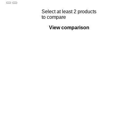
Select at least 2 products
to compare
View comparison