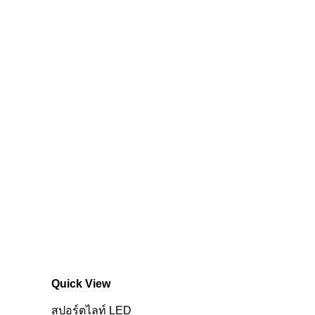
Quick View
สปอร์ตไลท์ LED