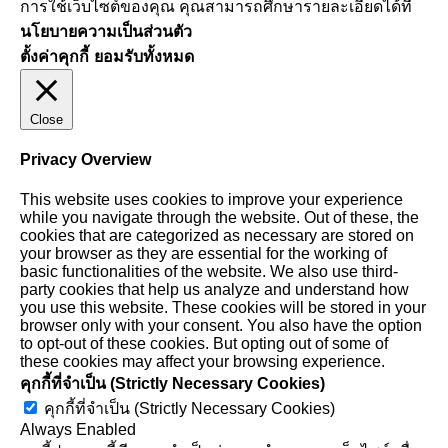
การใช้เว็บไซต์ของคุณ คุณสามารถศึกษารายละเอียดได้ที่
นโยบายความเป็นส่วนตัว
ตั้งค่าคุกกี้
ยอมรับทั้งหมด
Close
Privacy Overview
This website uses cookies to improve your experience
while you navigate through the website. Out of these, the
cookies that are categorized as necessary are stored on
your browser as they are essential for the working of
basic functionalities of the website. We also use third-
party cookies that help us analyze and understand how
you use this website. These cookies will be stored in your
browser only with your consent. You also have the option
to opt-out of these cookies. But opting out of some of
these cookies may affect your browsing experience.
คุกกี้ที่จำเป็น (Strictly Necessary Cookies)
คุกกี้ที่จำเป็น (Strictly Necessary Cookies)
Always Enabled