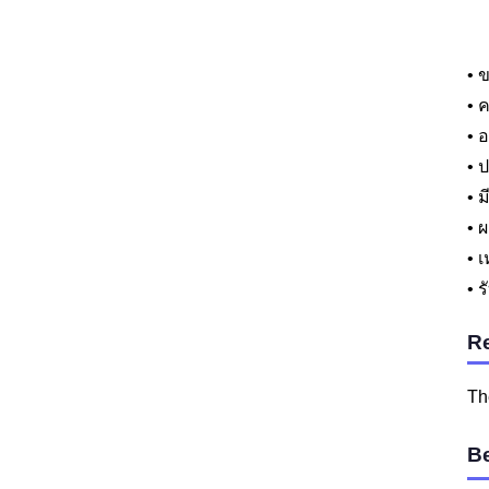
• 
• 
• 
• 
• 
• 
• 
• ร
R
Th
Be