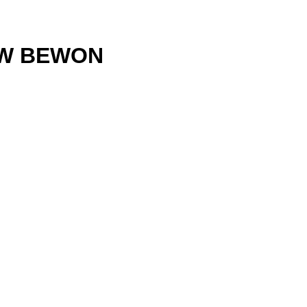
00W BEWON