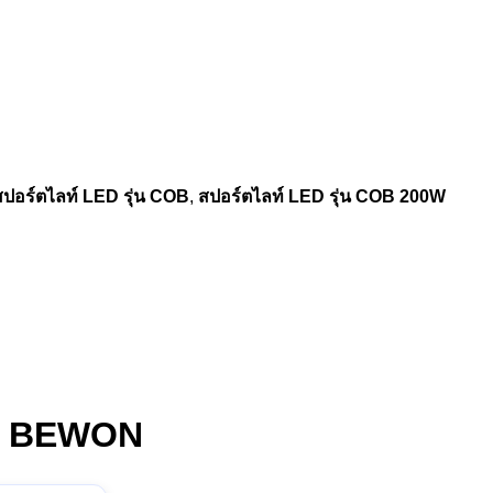
สปอร์ตไลท์ LED รุ่น COB
,
สปอร์ตไลท์ LED รุ่น COB 200W
0W BEWON