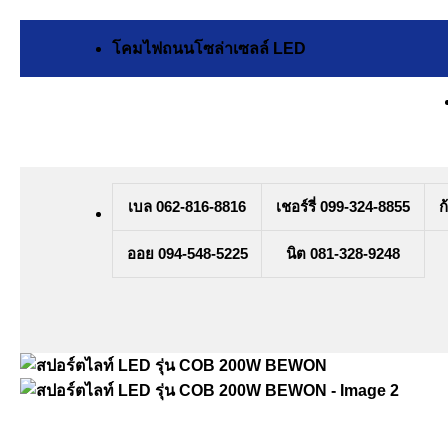
Skip
to
โคมไฟถนนโซล่าเซลล์ LED
content
เบล 062-816-8816
เชอร์รี่ 099-324-8855
ก
ออย 094-548-5225
นิต 081-328-9248