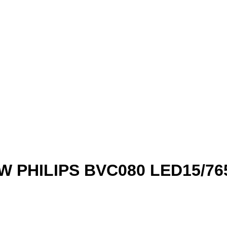
10W PHILIPS BVC080 LED15/76