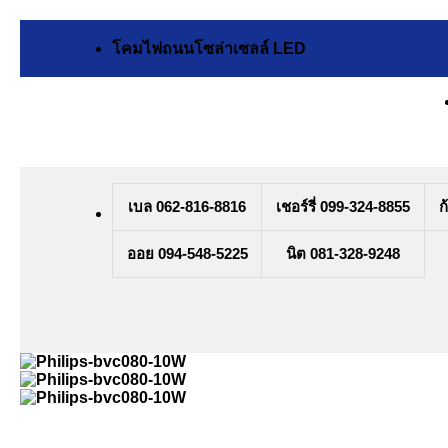
Skip
to
โคมไฟถนนโซล่าเซลล์ LED
content
เบล 062-816-8816
เชอร์รี่ 099-324-8855
ก
ออย 094-548-5225
นิต 081-328-9248