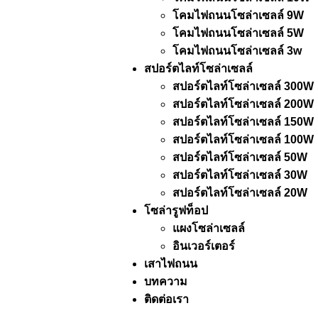
โคมไฟถนนโซล่าเซลล์ 9W
โคมไฟถนนโซล่าเซลล์ 5W
โคมไฟถนนโซล่าเซลล์ 3w
สปอร์ตไลท์โซล่าเซลล์
สปอร์ตไลท์โซล่าเซลล์ 300W
สปอร์ตไลท์โซล่าเซลล์ 200W
สปอร์ตไลท์โซล่าเซลล์ 150W
สปอร์ตไลท์โซล่าเซลล์ 100W
สปอร์ตไลท์โซล่าเซลล์ 50W
สปอร์ตไลท์โซล่าเซลล์ 30W
สปอร์ตไลท์โซล่าเซลล์ 20W
โซล่ารูฟท็อป
แผงโซล่าเซลล์
อินเวอร์เตอร์
เสาไฟถนน
บทความ
ติดต่อเรา