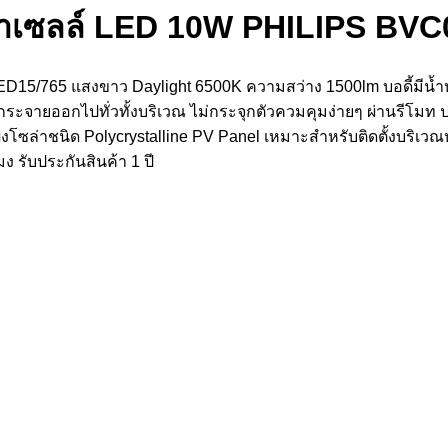
่าเซลล์ LED 10W PHILIPS BV
/765 แสงขาว Daylight 6500K ความสว่าง 1500lm บอดี้มีน้ำหนักเ
ะจายออกไปทั่วทั้งบริเวณ ไม่กระจุกตัวควมคุมง่ายๆ ผ่านรีโมท ปร
ผงโซล่าชนิด Polycrystalline PV Panel เหมาะสำหรับติดตั้งบริเว
ง รับประกันสินค้า 1 ปี