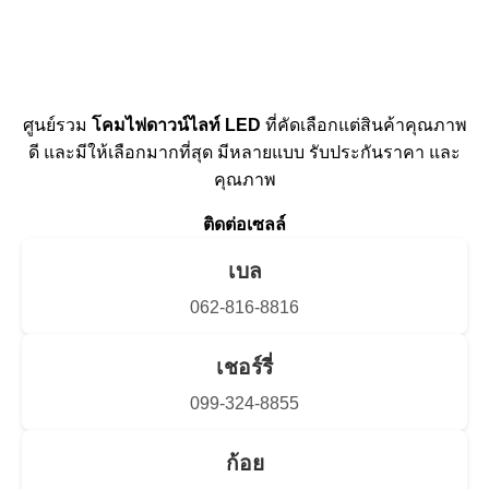
ศูนย์รวม
โคมไฟดาวน์ไลท์ LED
ที่คัดเลือกแต่สินค้าคุณภาพ
ดี และมีให้เลือกมากที่สุด มีหลายแบบ รับประกันราคา และ
คุณภาพ
ติดต่อเซลล์
เบล
062-816-8816
เชอร์รี่
099-324-8855
ก้อย