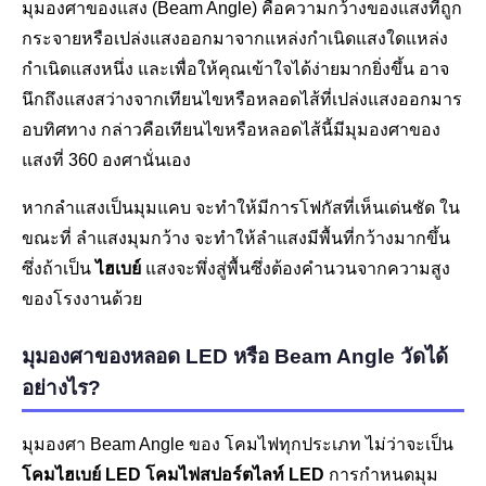
มุมองศาของแสง (Beam Angle) คือความกว้างของแสงที่ถูก
กระจายหรือเปล่งแสงออกมาจากแหล่งกำเนิดแสงใดแหล่ง
กำเนิดแสงหนึ่ง และเพื่อให้คุณเข้าใจได้ง่ายมากยิ่งขึ้น อาจ
นึกถึงแสงสว่างจากเทียนไขหรือหลอดไส้ที่เปล่งแสงออกมาร
อบทิศทาง กล่าวคือเทียนไขหรือหลอดไส้นี้มีมุมองศาของ
แสงที่ 360 องศานั่นเอง
หากลำแสงเป็นมุมแคบ จะทำให้มีการโฟกัสที่เห็นเด่นชัด ใน
ขณะที่ ลำแสงมุมกว้าง จะทำให้ลำแสงมีพื้นที่กว้างมากขึ้น
ซึ่งถ้าเป็น
ไฮเบย์
แสงจะพึ่งสู่พื้นซึ่งต้องคำนวนจากความสูง
ของโรงงานด้วย
มุมองศาของหลอด LED หรือ Beam Angle วัดได้
อย่างไร?
มุมองศา Beam Angle ของ โคมไฟทุกประเภท ไม่ว่าจะเป็น
โคมไฮเบย์ LED
โคมไฟสปอร์ตไลท์ LED
การกำหนดมุม