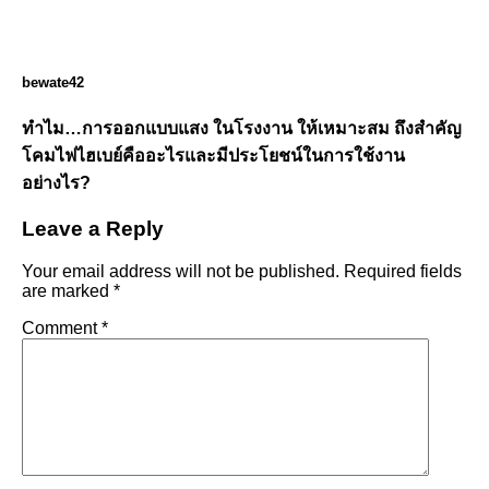
bewate42
ทำไม…การออกแบบแสง ในโรงงาน ให้เหมาะสม ถึงสำคัญ
โคมไฟไฮเบย์คืออะไรและมีประโยชน์ในการใช้งาน
อย่างไร?
Leave a Reply
Your email address will not be published.
Required fields
are marked
*
Comment
*