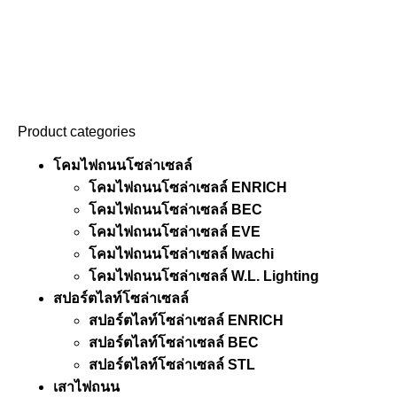
Product categories
โคมไฟถนนโซล่าเซลล์
โคมไฟถนนโซล่าเซลล์ ENRICH
โคมไฟถนนโซล่าเซลล์ BEC
โคมไฟถนนโซล่าเซลล์ EVE
โคมไฟถนนโซล่าเซลล์ Iwachi
โคมไฟถนนโซล่าเซลล์ W.L. Lighting
สปอร์ตไลท์โซล่าเซลล์
สปอร์ตไลท์โซล่าเซลล์ ENRICH
สปอร์ตไลท์โซล่าเซลล์ BEC
สปอร์ตไลท์โซล่าเซลล์ STL
เสาไฟถนน