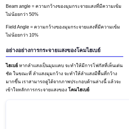
Beam angle = ความกว้างของมุมกระจายแสงที่มีความเข้ม
ไม่น้อยกว่า 50%
Field Angle = ความกว้างของมุมกระจายแสงที่มีความเข้ม
ไม่น้อยกว่า 10%
อย่างอย่างการกระจายแสงของโคมไฮเบย์
ไฮเบย์
หากลำแสงเป็นมุมแคบ จะทำให้มีการโฟกัสที่เห็นเด่น
ชัด ในขณะที่ ลำแสงมุมกว้าง จะทำให้ลำแสงมีพื้นที่กว้าง
มากขึ้น เราสามารถดูได้จากภาพประกอบด้านล่างนี้ แล้วจะ
เข้าใจหลักการกระจายแสงของ
โคมไฮเบย์