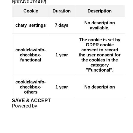
คุกกี้ประเภทอื่นๆ
Cookie
Duration
Description
No description
chaty_settings
7 days
available.
The cookie is set by
GDPR cookie
cookielawinfo-
consent to record
checkbox-
1 year
the user consent for
functional
the cookies in the
category
"Functional".
cookielawinfo-
checkbox-
1 year
No description
others
SAVE & ACCEPT
Powered by