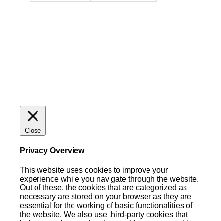
Close
Privacy Overview
This website uses cookies to improve your
experience while you navigate through the website.
Out of these, the cookies that are categorized as
necessary are stored on your browser as they are
essential for the working of basic functionalities of
the website. We also use third-party cookies that