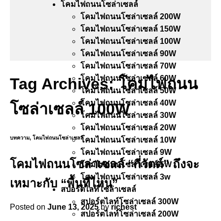
โคมไฟถนนโซล่าเซลล์
โคมไฟถนนโซล่าเซลล์ 200W
โคมไฟถนนโซล่าเซลล์ 150W
โคมไฟถนนโซล่าเซลล์ 100W
โคมไฟถนนโซล่าเซลล์ 90W
โคมไฟถนนโซล่าเซลล์ 70W
โคมไฟถนนโซล่าเซลล์ 60W
Tag Archives:
โคมไฟถนน
่โคมไฟถนนโซล่าเซลล์ 50W
โคมไฟถนนโซล่าเซลล์ 40W
โซล่าเซลล์ 100W
โคมไฟถนนโซล่าเซลล์ 30W
โคมไฟถนนโซล่าเซลล์ 20W
บทความ
,
โคมไฟถนนโซล่าเซลล์
โคมไฟถนนโซล่าเซลล์ 10W
โคมไฟถนนโซล่าเซลล์ 9W
โคมไฟถนนโซล่าเซลล์ “กี่วัตต์” ถึงจะ
โคมไฟถนนโซล่าเซลล์ 5W
โคมไฟถนนโซล่าเซลล์ 3w
เหมาะกับ “พื้นที่ไหน”
สปอร์ตไลท์โซล่าเซลล์
สปอร์ตไลท์โซล่าเซลล์ 300W
Posted on
June 13, 2025
by
richest
สปอร์ตไลท์โซล่าเซลล์ 200W