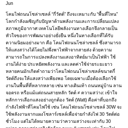
Jun
โคมไฟถนนโซล่าเซลล์ “กี่วัตต์” ถึงจะเหมาะกับ “พื้นที่ไหน”
โลกกำลังเผชิญกับปัญหาด้านพลังงานและการเปลี่ยนแปลง
สภาพภูมิอากาศ เทคโนโลยีพลังงานทางเลือกจึงกลายเป็น
หัวใจของการพัฒนาอย่างยั่งยืน หนึ่งในทางเลือกที่ได้รับ
ความนิยมอย่างมาก คือ โคมไฟถนนโซล่าเซลล์ ซึ่งสามารถ
ให้แสงสว่างได้โดยไม่พึ่งพาไฟฟ้าจากสายส่ง ด้วยความ
สามารถในการแปลงพลังงานแสงอาทิตย์มาเป็นไฟฟ้า ใช้
งานได้ง่าย ประหยัดพลังงาน และลดค่าใช้จ่ายระยะยาว
หลายคนมักเกิดคำถามว่าโคมไฟถนนโซล่าเซลล์ขนาดกี่
วัตต์ถึงจะให้แสงสว่างเพียงพอ โดยเฉพาะเมื่อต้องเลือกใช้
งานในพื้นที่ที่หลากหลาย เช่น ทางเดินเท้า ถนนหมู่บ้าน ลาน
จอดรถ หรือแม้แต่ถนนสายหลัก วัตต์ ≠ ความสว่าง: เข้าใจ
หลักการเลือกแสงอย่างถูกต้อง วัตต์ (Watt) คือค่าที่บอกถึง
กำลังไฟฟ้าที่โคมไฟใช้ เช่น โคมไฟถนนโซล่าเซลล์ 30W จะ
ใช้พลังงานจากแผงโซลาร์เซลล์เพื่อจ่ายกำลังไฟ 30 วัตต์ต่อ
ชั่วโมง แต่ไม่ได้หมายความว่าความสว่างจะเท่ากับ 30