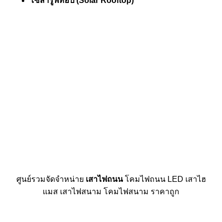
โซล่ารูฟท็อป (Solar Rooftop)
ศูนย์รวมจัดจำหน่าย
เสาไฟถนน
โคมไฟถนน LED เสาไฮ
แมส เสาไฟสนาม โคมไฟสนาม ราคาถูก