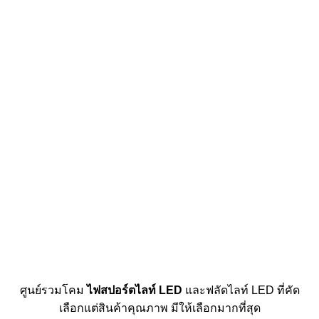
ศูนย์รวมโคม
ไฟสปอร์ตไลท์ LED
และฟลัดไลท์ LED ที่คัด
เลือกแต่สินค้าคุณภาพ มีให้เลือกมากที่สุด