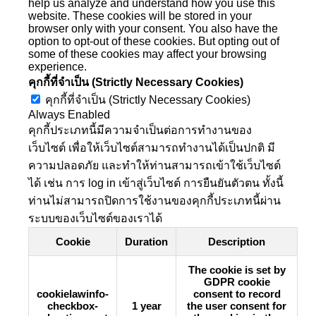
help us analyze and understand how you use this
website. These cookies will be stored in your
browser only with your consent. You also have the
option to opt-out of these cookies. But opting out of
some of these cookies may affect your browsing
experience.
คุกกี้ที่จำเป็น (Strictly Necessary Cookies)
คุกกี้ที่จำเป็น (Strictly Necessary Cookies)
Always Enabled
คุกกี้ประเภทนี้มีความจำเป็นต่อการทำงานของ
เว็บไซต์ เพื่อให้เว็บไซต์สามารถทำงานได้เป็นปกติ มี
ความปลอดภัย และทำให้ท่านสามารถเข้าใช้เว็บไซต์
ได้ เช่น การ log in เข้าสู่เว็บไซต์ การยืนยันตัวตน ทั้งนี้
ท่านไม่สามารถปิดการใช้งานของคุกกี้ประเภทนี้ผ่าน
ระบบของเว็บไซต์ของเราได้
Cookie
Duration
Description
The cookie is set by
GDPR cookie
cookielawinfo-
consent to record
checkbox-
1 year
the user consent for