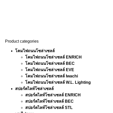
Product categories
โคมไฟถนนโซล่าเซลล์
โคมไฟถนนโซล่าเซลล์ ENRICH
โคมไฟถนนโซล่าเซลล์ BEC
โคมไฟถนนโซล่าเซลล์ EVE
โคมไฟถนนโซล่าเซลล์ Iwachi
โคมไฟถนนโซล่าเซลล์ W.L. Lighting
สปอร์ตไลท์โซล่าเซลล์
สปอร์ตไลท์โซล่าเซลล์ ENRICH
สปอร์ตไลท์โซล่าเซลล์ BEC
สปอร์ตไลท์โซล่าเซลล์ STL