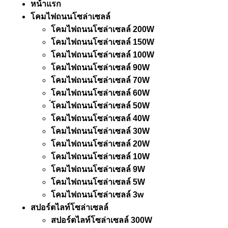
หน้าแรก
โคมไฟถนนโซล่าเซลล์
โคมไฟถนนโซล่าเซลล์ 200W
โคมไฟถนนโซล่าเซลล์ 150W
โคมไฟถนนโซล่าเซลล์ 100W
โคมไฟถนนโซล่าเซลล์ 90W
โคมไฟถนนโซล่าเซลล์ 70W
โคมไฟถนนโซล่าเซลล์ 60W
่โคมไฟถนนโซล่าเซลล์ 50W
โคมไฟถนนโซล่าเซลล์ 40W
โคมไฟถนนโซล่าเซลล์ 30W
โคมไฟถนนโซล่าเซลล์ 20W
โคมไฟถนนโซล่าเซลล์ 10W
โคมไฟถนนโซล่าเซลล์ 9W
โคมไฟถนนโซล่าเซลล์ 5W
โคมไฟถนนโซล่าเซลล์ 3w
สปอร์ตไลท์โซล่าเซลล์
สปอร์ตไลท์โซล่าเซลล์ 300W