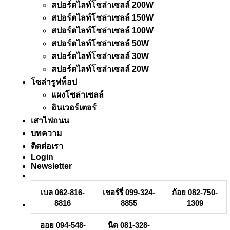
สปอร์ตไลท์โซล่าเซลล์ 200W
สปอร์ตไลท์โซล่าเซลล์ 150W
สปอร์ตไลท์โซล่าเซลล์ 100W
สปอร์ตไลท์โซล่าเซลล์ 50W
สปอร์ตไลท์โซล่าเซลล์ 30W
สปอร์ตไลท์โซล่าเซลล์ 20W
โซล่ารูฟท็อป
แผงโซล่าเซลล์
อินเวอร์เตอร์
เสาไฟถนน
บทความ
ติดต่อเรา
Login
Newsletter
เบล 062-816-
เชอร์รี่ 099-324-
ก้อย 082-750-
8816
8855
1309
ออย 094-548-
นิต 081-328-