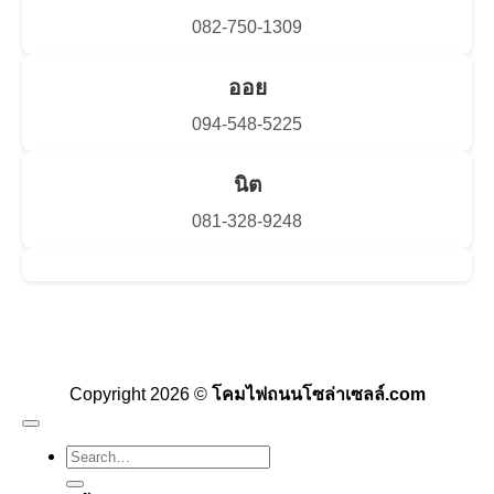
082-750-1309
ออย
094-548-5225
นิต
081-328-9248
Visa
PayPal
Stripe
MasterCard
Cash
On
Copyright 2026 ©
โคมไฟถนนโซล่าเซลล์.com
Delivery
Search
for: