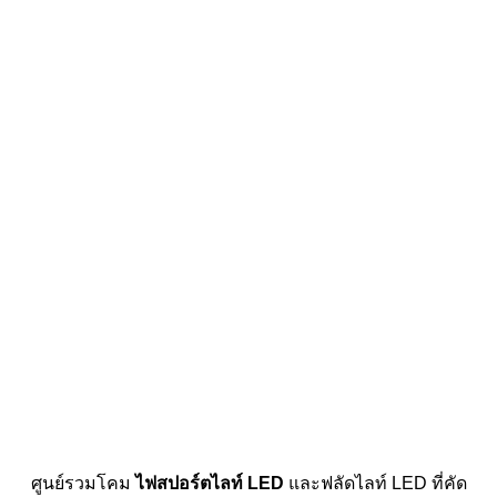
ศูนย์รวมโคม
ไฟสปอร์ตไลท์ LED
และฟลัดไลท์ LED ที่คัด