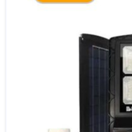
สปอร์ตไลท์โซล่าเซลล์ 30W
สปอร์ตไลท์โซล่าเซลล์ 20W
โซล่ารูฟท็อป
แผงโซล่าเซลล์
อินเวอร์เตอร์
เสาไฟถนน
บทความ
ติดต่อเรา