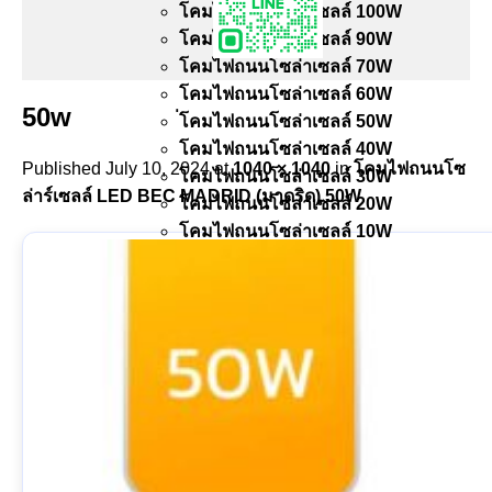
โคมไฟถนนโซล่าเซลล์ 100W
โคมไฟถนนโซล่าเซลล์ 90W
โคมไฟถนนโซล่าเซลล์ 70W
โคมไฟถนนโซล่าเซลล์ 60W
50w
่โคมไฟถนนโซล่าเซลล์ 50W
โคมไฟถนนโซล่าเซลล์ 40W
Published
July 10, 2024
at
1040 × 1040
in
โคมไฟถนนโซ
โคมไฟถนนโซล่าเซลล์ 30W
ล่าร์เซลล์ LED BEC MADRID (มาดริด) 50W
โคมไฟถนนโซล่าเซลล์ 20W
โคมไฟถนนโซล่าเซลล์ 10W
โคมไฟถนนโซล่าเซลล์ 9W
โคมไฟถนนโซล่าเซลล์ 5W
โคมไฟถนนโซล่าเซลล์ 3w
สปอร์ตไลท์โซล่าเซลล์
สปอร์ตไลท์โซล่าเซลล์ 300W
สปอร์ตไลท์โซล่าเซลล์ 200W
สปอร์ตไลท์โซล่าเซลล์ 150W
สปอร์ตไลท์โซล่าเซลล์ 100W
สปอร์ตไลท์โซล่าเซลล์ 50W