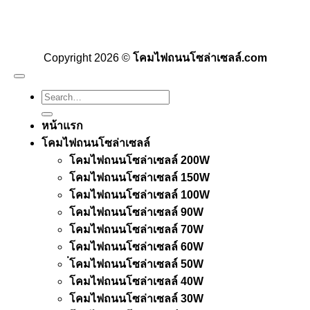
PayPal
Stripe
MasterCard
Cash
On
Copyright 2026 ©
โคมไฟถนนโซล่าเซลล์.com
Delivery
Search
for:
หน้าแรก
โคมไฟถนนโซล่าเซลล์
โคมไฟถนนโซล่าเซลล์ 200W
โคมไฟถนนโซล่าเซลล์ 150W
โคมไฟถนนโซล่าเซลล์ 100W
โคมไฟถนนโซล่าเซลล์ 90W
โคมไฟถนนโซล่าเซลล์ 70W
โคมไฟถนนโซล่าเซลล์ 60W
่โคมไฟถนนโซล่าเซลล์ 50W
โคมไฟถนนโซล่าเซลล์ 40W
โคมไฟถนนโซล่าเซลล์ 30W