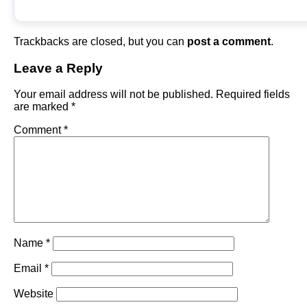
Trackbacks are closed, but you can
post a comment
.
Leave a Reply
Your email address will not be published.
Required fields
are marked
*
Comment
*
Name
*
Email
*
Website