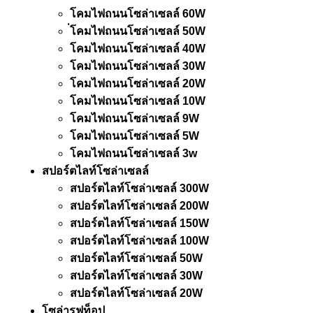
โคมไฟถนนโซล่าเซลล์ 60W
่โคมไฟถนนโซล่าเซลล์ 50W
โคมไฟถนนโซล่าเซลล์ 40W
โคมไฟถนนโซล่าเซลล์ 30W
โคมไฟถนนโซล่าเซลล์ 20W
โคมไฟถนนโซล่าเซลล์ 10W
โคมไฟถนนโซล่าเซลล์ 9W
โคมไฟถนนโซล่าเซลล์ 5W
โคมไฟถนนโซล่าเซลล์ 3w
สปอร์ตไลท์โซล่าเซลล์
สปอร์ตไลท์โซล่าเซลล์ 300W
สปอร์ตไลท์โซล่าเซลล์ 200W
สปอร์ตไลท์โซล่าเซลล์ 150W
สปอร์ตไลท์โซล่าเซลล์ 100W
สปอร์ตไลท์โซล่าเซลล์ 50W
สปอร์ตไลท์โซล่าเซลล์ 30W
สปอร์ตไลท์โซล่าเซลล์ 20W
โซล่ารูฟท็อป