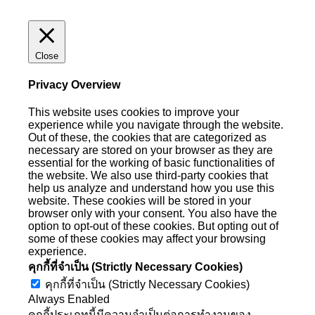
Close
Privacy Overview
This website uses cookies to improve your
experience while you navigate through the website.
Out of these, the cookies that are categorized as
necessary are stored on your browser as they are
essential for the working of basic functionalities of
the website. We also use third-party cookies that
help us analyze and understand how you use this
website. These cookies will be stored in your
browser only with your consent. You also have the
option to opt-out of these cookies. But opting out of
some of these cookies may affect your browsing
experience.
คุกกี้ที่จำเป็น (Strictly Necessary Cookies)
คุกกี้ที่จำเป็น (Strictly Necessary Cookies)
Always Enabled
คุกกี้ประเภทนี้มีความจำเป็นต่อการทำงานของ