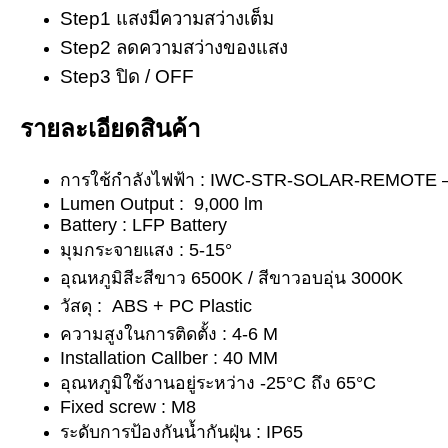
Step1 แสงมีความสว่างเต็ม
Step2 ลดความสว่างของแสง
Step3 ปิด / OFF
รายละเอียดสินค้า
การใช้กำลังไฟฟ้า : IWC-STR-SOLAR-REMOTE 
Lumen Output : 9,000 lm
Battery : LFP Battery
มุมกระจายแสง : 5-15°
อุณหภูมิสีะสีขาว 6500K / สีขาวอบอุ่น 3000K
วัสดุ : ABS + PC Plastic
ความสูงในการติดตั้ง : 4-6 M
Installation Callber : 40 MM
อุณหภูมิใช้งานอยู่ระหว่าง -25°C ถึง 65°C
Fixed screw : M8
ระดับการป้องกันน้ำกันฝุ่น : IP65