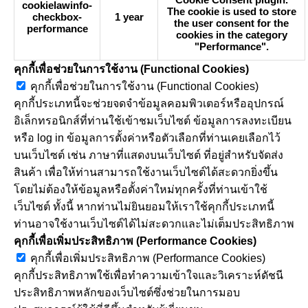
cookielawinfo-
The cookie is used to store
checkbox-
1 year
the user consent for the
performance
cookies in the category
"Performance".
คุกกี้เพื่อช่วยในการใช้งาน (Functional Cookies)
คุกกี้เพื่อช่วยในการใช้งาน (Functional Cookies)
คุกกี้ประเภทนี้จะช่วยจดจำข้อมูลคอมพิวเตอร์หรืออุปกรณ์
อิเล็กทรอนิกส์ที่ท่านใช้เข้าชมเว็บไซต์ ข้อมูลการลงทะเบียน
หรือ log in ข้อมูลการตั้งค่าหรือตัวเลือกที่ท่านเคยเลือกไว้
บนเว็บไซต์ เช่น ภาษาที่แสดงบนเว็บไซต์ ที่อยู่สำหรับจัดส่ง
สินค้า เพื่อให้ท่านสามารถใช้งานเว็บไซต์ได้สะดวกยิ่งขึ้น
โดยไม่ต้องให้ข้อมูลหรือตั้งค่าใหม่ทุกครั้งที่ท่านเข้าใช้
เว็บไซต์ ทั้งนี้ หากท่านไม่ยินยอมให้เราใช้คุกกี้ประเภทนี้
ท่านอาจใช้งานเว็บไซต์ได้ไม่สะดวกและไม่เต็มประสิทธิภาพ
คุกกี้เพื่อเพิ่มประสิทธิภาพ (Performance Cookies)
คุกกี้เพื่อเพิ่มประสิทธิภาพ (Performance Cookies)
คุกกี้ประสิทธิภาพใช้เพื่อทำความเข้าใจและวิเคราะห์ดัชนี
ประสิทธิภาพหลักของเว็บไซต์ซึ่งช่วยในการมอบ