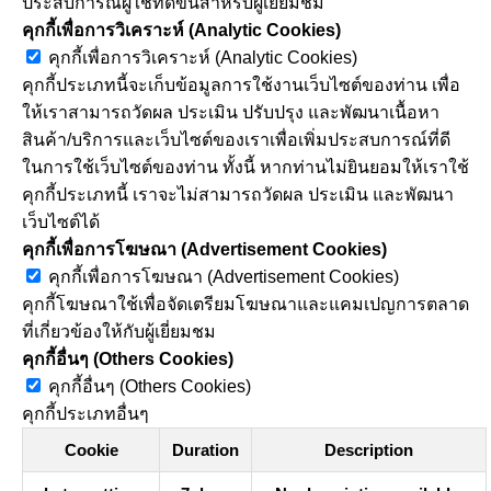
ประสบการณ์ผู้ใช้ที่ดีขึ้นสำหรับผู้เยี่ยมชม
คุกกี้เพื่อการวิเคราะห์ (Analytic Cookies)
คุกกี้เพื่อการวิเคราะห์ (Analytic Cookies)
คุกกี้ประเภทนี้จะเก็บข้อมูลการใช้งานเว็บไซต์ของท่าน เพื่อ
ให้เราสามารถวัดผล ประเมิน ปรับปรุง และพัฒนาเนื้อหา
สินค้า/บริการและเว็บไซต์ของเราเพื่อเพิ่มประสบการณ์ที่ดี
ในการใช้เว็บไซต์ของท่าน ทั้งนี้ หากท่านไม่ยินยอมให้เราใช้
คุกกี้ประเภทนี้ เราจะไม่สามารถวัดผล ประเมิน และพัฒนา
เว็บไซต์ได้
คุกกี้เพื่อการโฆษณา (Advertisement Cookies)
คุกกี้เพื่อการโฆษณา (Advertisement Cookies)
คุกกี้โฆษณาใช้เพื่อจัดเตรียมโฆษณาและแคมเปญการตลาด
ที่เกี่ยวข้องให้กับผู้เยี่ยมชม
คุกกี้อื่นๆ (Others Cookies)
คุกกี้อื่นๆ (Others Cookies)
คุกกี้ประเภทอื่นๆ
Cookie
Duration
Description