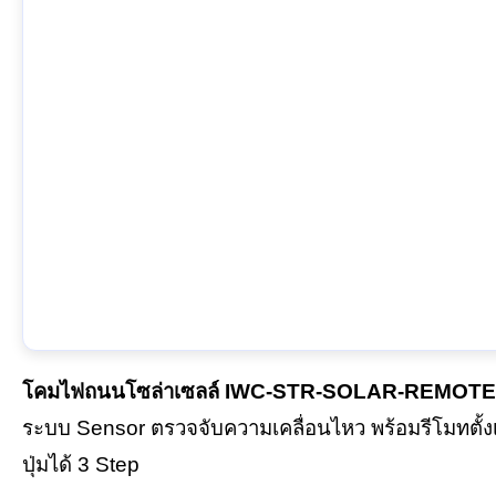
โคมไฟถนนโซล่าเซลล์ IWC-STR-SOLAR-REMOTE 90
ระบบ Sensor ตรวจจับความเคลื่อนไหว พร้อมรีโมทตั้
ปุ่มได้ 3 Step