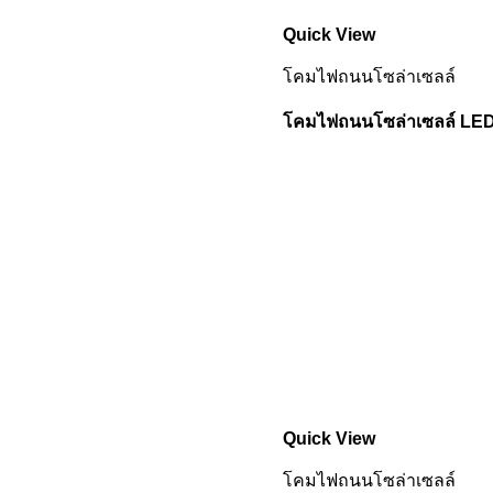
Quick View
โคมไฟถนนโซล่าเซลล์
โคมไฟถนนโซล่าเซลล์ LE
Quick View
โคมไฟถนนโซล่าเซลล์