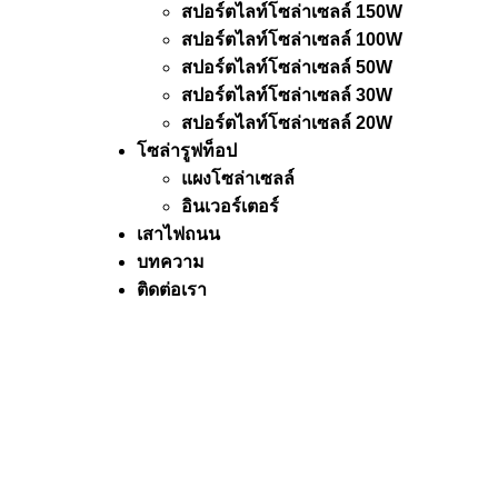
สปอร์ตไลท์โซล่าเซลล์ 150W
สปอร์ตไลท์โซล่าเซลล์ 100W
สปอร์ตไลท์โซล่าเซลล์ 50W
สปอร์ตไลท์โซล่าเซลล์ 30W
สปอร์ตไลท์โซล่าเซลล์ 20W
โซล่ารูฟท็อป
แผงโซล่าเซลล์
อินเวอร์เตอร์
เสาไฟถนน
บทความ
ติดต่อเรา