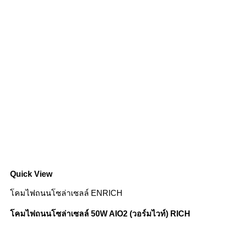
Quick View
โคมไฟถนนโซล่าเซลล์ ENRICH
โคมไฟถนนโซล่าเซลล์ 50W AIO2 (วอร์มไวท์) RICH