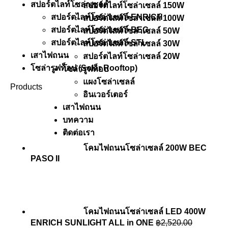
สปอร์ตไลท์โซล่าเซลล์
สปอร์ตไลท์โซล่าเซลล์ 150W
สปอร์ตไลท์โซล่าเซลล์ ENRICH
สปอร์ตไลท์โซล่าเซลล์ 100W
สปอร์ตไลท์โซล่าเซลล์ BEC
สปอร์ตไลท์โซล่าเซลล์ 50W
สปอร์ตไลท์โซล่าเซลล์ STL
สปอร์ตไลท์โซล่าเซลล์ 30W
เสาไฟถนน
สปอร์ตไลท์โซล่าเซลล์ 20W
โซล่ารูฟท็อป (Solar Rooftop)
โซล่ารูฟท็อป
แผงโซล่าเซลล์
Products
อินเวอร์เตอร์
เสาไฟถนน
บทความ
ติดต่อเรา
โคมไฟถนนโซล่าเซลล์ 200W BEC
PASO II
โคมไฟถนนโซล่าเซลล์ LED 400W
ENRICH SUNLIGHT ALL in ONE
฿
2,520.00