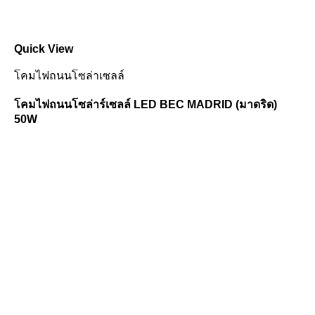
Quick View
โคมไฟถนนโซล่าเซลล์
โคมไฟถนนโซล่าร์เซลล์ LED BEC MADRID (มาดริด)
50W