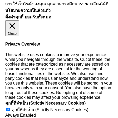
การใช้เว็บไซต์ของคุณ คุณสามารถศึกษารายละเอียดได้ที่
นโยบายความเป็นส่วนตัว
ตั้งค่าคุกกี้
ยอมรับทั้งหมด
Close
Privacy Overview
This website uses cookies to improve your experience
while you navigate through the website. Out of these, the
cookies that are categorized as necessary are stored on
your browser as they are essential for the working of
basic functionalities of the website. We also use third-
party cookies that help us analyze and understand how
you use this website. These cookies will be stored in your
browser only with your consent. You also have the option
to opt-out of these cookies. But opting out of some of
these cookies may affect your browsing experience.
คุกกี้ที่จำเป็น (Strictly Necessary Cookies)
คุกกี้ที่จำเป็น (Strictly Necessary Cookies)
Always Enabled