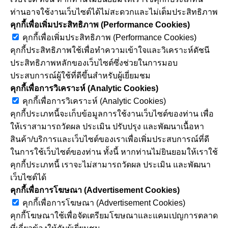
ท่านอาจใช้งานเว็บไซต์ได้ไม่สะดวกและไม่เต็มประสิทธิภาพ
คุกกี้เพื่อเพิ่มประสิทธิภาพ (Performance Cookies)
คุกกี้เพื่อเพิ่มประสิทธิภาพ (Performance Cookies)
คุกกี้ประสิทธิภาพใช้เพื่อทำความเข้าใจและวิเคราะห์ดัชนี
ประสิทธิภาพหลักของเว็บไซต์ซึ่งช่วยในการมอบ
ประสบการณ์ผู้ใช้ที่ดีขึ้นสำหรับผู้เยี่ยมชม
คุกกี้เพื่อการวิเคราะห์ (Analytic Cookies)
คุกกี้เพื่อการวิเคราะห์ (Analytic Cookies)
คุกกี้ประเภทนี้จะเก็บข้อมูลการใช้งานเว็บไซต์ของท่าน เพื่อ
ให้เราสามารถวัดผล ประเมิน ปรับปรุง และพัฒนาเนื้อหา
สินค้า/บริการและเว็บไซต์ของเราเพื่อเพิ่มประสบการณ์ที่ดี
ในการใช้เว็บไซต์ของท่าน ทั้งนี้ หากท่านไม่ยินยอมให้เราใช้
คุกกี้ประเภทนี้ เราจะไม่สามารถวัดผล ประเมิน และพัฒนา
เว็บไซต์ได้
คุกกี้เพื่อการโฆษณา (Advertisement Cookies)
คุกกี้เพื่อการโฆษณา (Advertisement Cookies)
คุกกี้โฆษณาใช้เพื่อจัดเตรียมโฆษณาและแคมเปญการตลาด