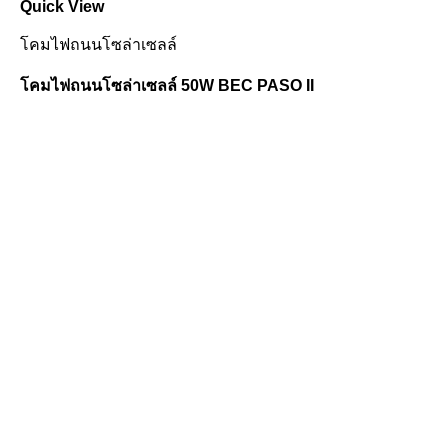
Quick View
โคมไฟถนนโซล่าเซลล์
โคมไฟถนนโซล่าเซลล์ 50W BEC PASO II