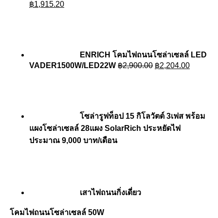
Original
Current
฿
1,915.20
price
price
was:
is:
฿2,520.00.
฿1,915.20.
ENRICH โคมไฟถนนโซล่าเซลล์ LED
Original
Current
VADER1500W/LED22W
฿
2,900.00
฿
2,204.00
price
price
was:
is:
฿2,900.00.
฿2,204.
โซล่ารูฟท็อป 15 กิโลวัตต์ 3เฟส พร้อม
แผงโซล่าเซลล์ 28แผง SolarRich ประหยัดไฟ
ประมาณ 9,000 บาท/เดือน
เสาไฟถนนกิ่งเดี่ยว
โคมไฟถนนโซล่าเซลล์ 50W