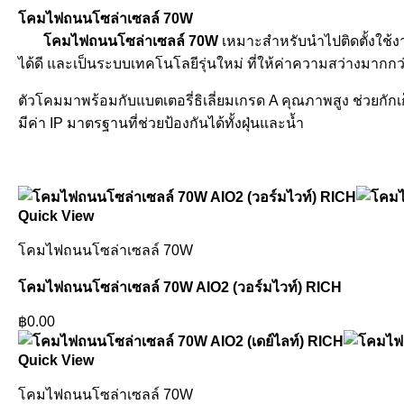
โคมไฟถนนโซล่าเซลล์ 70W
โคมไฟถนนโซล่าเซลล์ 70W
เหมาะสำหรับนำไปติดตั้งใช้
ได้ดี และเป็นระบบเทคโนโลยีรุ่นใหม่ ที่ให้ค่าความสว่างมากก
ตัวโคมมาพร้อมกับแบตเตอรี่ธิเลี่ยมเกรด A คุณภาพสูง ช่วยกักเก
มีค่า IP มาตรฐานที่ช่วยป้องกันได้ทั้งฝุ่นและน้ำ
Quick View
โคมไฟถนนโซล่าเซลล์ 70W
โคมไฟถนนโซล่าเซลล์ 70W AIO2 (วอร์มไวท์) RICH
฿
0.00
Quick View
โคมไฟถนนโซล่าเซลล์ 70W