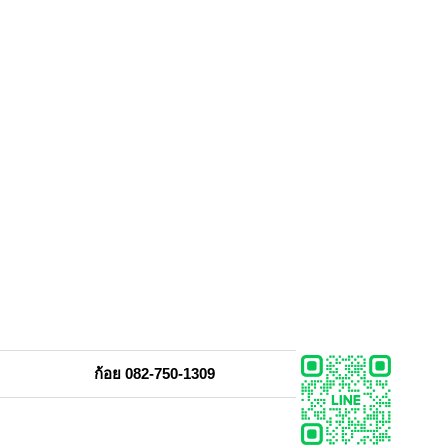
ก้อย 082-750-1309