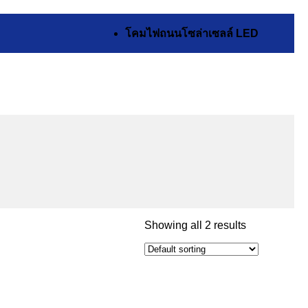
โคมไฟถนนโซล่าเซลล์ LED
Showing all 2 results