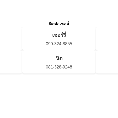
ติดต่อเซลล์
เชอร์รี่
099-324-8855
นิต
081-328-9248