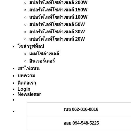
สปอร์ตไลท์โซล่าเซลล์ 200W
สปอร์ตไลท์โซล่าเซลล์ 150W
สปอร์ตไลท์โซล่าเซลล์ 100W
สปอร์ตไลท์โซล่าเซลล์ 50W
สปอร์ตไลท์โซล่าเซลล์ 30W
สปอร์ตไลท์โซล่าเซลล์ 20W
โซล่ารูฟท็อป
แผงโซล่าเซลล์
อินเวอร์เตอร์
เสาไฟถนน
บทความ
ติดต่อเรา
Login
Newsletter
เบล 062-816-8816
ออย 094-548-5225