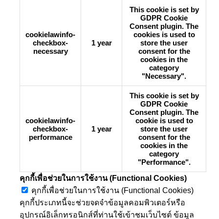
This cookie is set by
GDPR Cookie
Consent plugin. The
cookielawinfo-
cookies is used to
checkbox-
1 year
store the user
necessary
consent for the
cookies in the
category
"Necessary".
This cookie is set by
GDPR Cookie
Consent plugin. The
cookielawinfo-
cookie is used to
checkbox-
1 year
store the user
performance
consent for the
cookies in the
category
"Performance".
คุกกี้เพื่อช่วยในการใช้งาน (Functional Cookies)
คุกกี้เพื่อช่วยในการใช้งาน (Functional Cookies)
คุกกี้ประเภทนี้จะช่วยจดจำข้อมูลคอมพิวเตอร์หรือ
อุปกรณ์อิเล็กทรอนิกส์ที่ท่านใช้เข้าชมเว็บไซต์ ข้อมูล