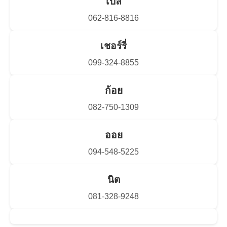
เบล
062-816-8816
เชอร์รี่
099-324-8855
ก้อย
082-750-1309
ออย
094-548-5225
นิต
081-328-9248