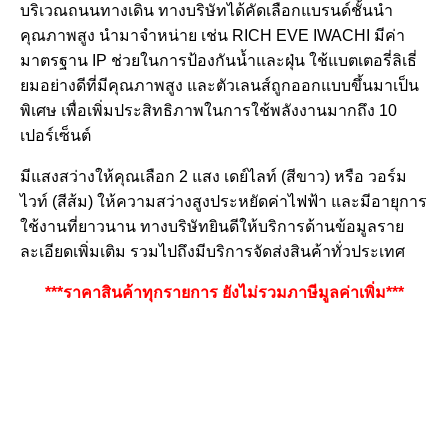
บริเวณถนนทางเดิน ทางบริษัทได้คัดเลือกแบรนด์ชั้นนำ
คุณภาพสูง นำมาจำหน่าย เช่น RICH EVE IWACHI มีค่า
มาตรฐาน IP ช่วยในการป้องกันน้ำและฝุ่น ใช้แบตเตอรี่ลิเธี่
ยมอย่างดีที่มีคุณภาพสูง และตัวเลนส์ถูกออกแบบขึ้นมาเป็น
พิเศษ เพื่อเพิ่มประสิทธิภาพในการใช้พลังงานมากถึง 10
เปอร์เซ็นต์
มีแสงสว่างให้คุณเลือก 2 แสง เดย์ไลท์ (สีขาว) หรือ วอร์ม
ไวท์ (สีส้ม) ให้ความสว่างสูงประหยัดค่าไฟฟ้า และมีอายุการ
ใช้งานที่ยาวนาน ทางบริษัทยินดีให้บริการด้านข้อมูลราย
ละเอียดเพิ่มเติม รวมไปถึงมีบริการจัดส่งสินค้าทั่วประเทศ
***ราคาสินค้าทุกรายการ ยังไม่รวมภาษีมูลค่าเพิ่ม***