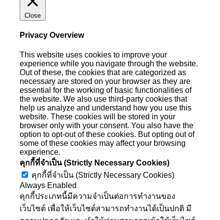
Close
Privacy Overview
This website uses cookies to improve your
experience while you navigate through the website.
Out of these, the cookies that are categorized as
necessary are stored on your browser as they are
essential for the working of basic functionalities of
the website. We also use third-party cookies that
help us analyze and understand how you use this
website. These cookies will be stored in your
browser only with your consent. You also have the
option to opt-out of these cookies. But opting out of
some of these cookies may affect your browsing
experience.
คุกกี้ที่จำเป็น (Strictly Necessary Cookies)
คุกกี้ที่จำเป็น (Strictly Necessary Cookies)
Always Enabled
คุกกี้ประเภทนี้มีความจำเป็นต่อการทำงานของ
เว็บไซต์ เพื่อให้เว็บไซต์สามารถทำงานได้เป็นปกติ มี