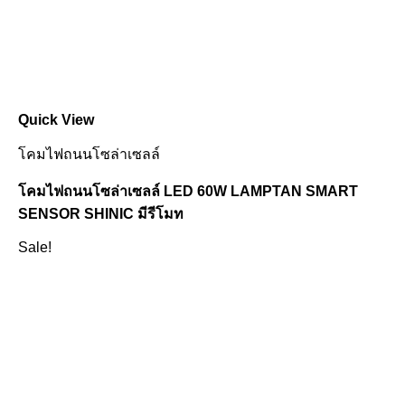
Quick View
โคมไฟถนนโซล่าเซลล์
โคมไฟถนนโซล่าเซลล์ LED 60W LAMPTAN SMART
SENSOR SHINIC มีรีโมท
Sale!