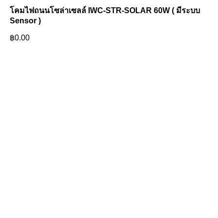
โคมไฟถนนโซล่าเซลล์ IWC-STR-SOLAR 60W ( มีระบบ
Sensor )
฿
0.00