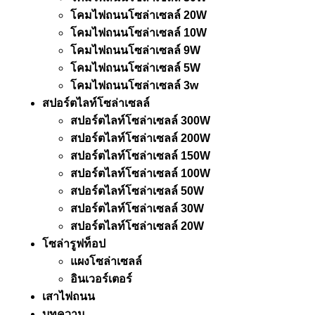
โคมไฟถนนโซล่าเซลล์ 20W
โคมไฟถนนโซล่าเซลล์ 10W
โคมไฟถนนโซล่าเซลล์ 9W
โคมไฟถนนโซล่าเซลล์ 5W
โคมไฟถนนโซล่าเซลล์ 3w
สปอร์ตไลท์โซล่าเซลล์
สปอร์ตไลท์โซล่าเซลล์ 300W
สปอร์ตไลท์โซล่าเซลล์ 200W
สปอร์ตไลท์โซล่าเซลล์ 150W
สปอร์ตไลท์โซล่าเซลล์ 100W
สปอร์ตไลท์โซล่าเซลล์ 50W
สปอร์ตไลท์โซล่าเซลล์ 30W
สปอร์ตไลท์โซล่าเซลล์ 20W
โซล่ารูฟท็อป
แผงโซล่าเซลล์
อินเวอร์เตอร์
เสาไฟถนน
บทความ