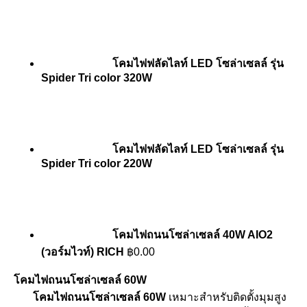
โคมไฟฟลัดไลท์ LED โซล่าเซลล์ รุ่น
Spider Tri color 320W
โคมไฟฟลัดไลท์ LED โซล่าเซลล์ รุ่น
Spider Tri color 220W
โคมไฟถนนโซล่าเซลล์ 40W AIO2
(วอร์มไวท์) RICH
฿
0.00
โคมไฟถนนโซล่าเซลล์ 60W
โคมไฟถนนโซล่าเซลล์ 60W
เหมาะสำหรับติดตั้งมุมสูง