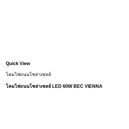
Quick View
โคมไฟถนนโซล่าเซลล์
โคมไฟถนนโซล่าเซลล์ LED 60W BEC VIENNA