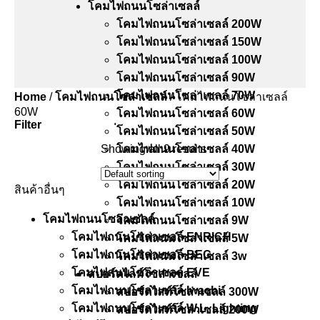
โคมไฟถนนโซล่าเซลล์
โคมไฟถนนโซล่าเซลล์ 200W
โคมไฟถนนโซล่าเซลล์ 150W
โคมไฟถนนโซล่าเซลล์ 100W
โคมไฟถนนโซล่าเซลล์ 90W
โคมไฟถนนโซล่าเซลล์ 70W
Home
/
โคมไฟถนนโซล่าเซลล์
/
โคมไฟถนนโซล่าเซลล์
60W
โคมไฟถนนโซล่าเซลล์ 60W
Filter
่โคมไฟถนนโซล่าเซลล์ 50W
Showing all 9 results
โคมไฟถนนโซล่าเซลล์ 40W
โคมไฟถนนโซล่าเซลล์ 30W
โคมไฟถนนโซล่าเซลล์ 20W
สินค้าอื่นๆ
โคมไฟถนนโซล่าเซลล์ 10W
โคมไฟถนนโซล่าเซลล์
โคมไฟถนนโซล่าเซลล์ 9W
โคมไฟถนนโซล่าเซลล์ ENRICH
โคมไฟถนนโซล่าเซลล์ 5W
โคมไฟถนนโซล่าเซลล์ BEC
โคมไฟถนนโซล่าเซลล์ 3w
โคมไฟถนนโซล่าเซลล์ EVE
สปอร์ตไลท์โซล่าเซลล์
โคมไฟถนนโซล่าเซลล์ Iwachi
สปอร์ตไลท์โซล่าเซลล์ 300W
โคมไฟถนนโซล่าเซลล์ W.L. Lighting
สปอร์ตไลท์โซล่าเซลล์ 200W