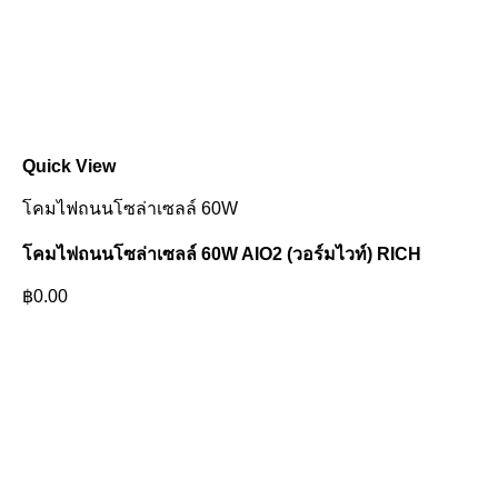
Quick View
โคมไฟถนนโซล่าเซลล์ 60W
โคมไฟถนนโซล่าเซลล์ 60W AIO2 (วอร์มไวท์) RICH
฿
0.00