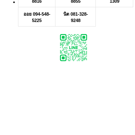
8816
8855
1309
ออย 094-548-
นิต 081-328-
5225
9248