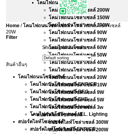
โคมไฟถนนโซล่าเซลล์
โคมไฟถนนโซล่าเซลล์ 200W
โคมไฟถนนโซล่าเซลล์ 150W
โคมไฟถนนโซล่าเซลล์ 100W
Home
/
โคมไฟถนนโซล่าเซลล์
/
โคมไฟถนนโซล่าเซลล์
20W
โคมไฟถนนโซล่าเซลล์ 90W
Filter
โคมไฟถนนโซล่าเซลล์ 70W
Showing all 8 results
โคมไฟถนนโซล่าเซลล์ 60W
่โคมไฟถนนโซล่าเซลล์ 50W
โคมไฟถนนโซล่าเซลล์ 40W
สินค้าอื่นๆ
โคมไฟถนนโซล่าเซลล์ 30W
โคมไฟถนนโซล่าเซลล์
โคมไฟถนนโซล่าเซลล์ 20W
โคมไฟถนนโซล่าเซลล์ ENRICH
โคมไฟถนนโซล่าเซลล์ 10W
โคมไฟถนนโซล่าเซลล์ BEC
โคมไฟถนนโซล่าเซลล์ 9W
โคมไฟถนนโซล่าเซลล์ EVE
โคมไฟถนนโซล่าเซลล์ 5W
โคมไฟถนนโซล่าเซลล์ Iwachi
โคมไฟถนนโซล่าเซลล์ 3w
โคมไฟถนนโซล่าเซลล์ W.L. Lighting
สปอร์ตไลท์โซล่าเซลล์
สปอร์ตไลท์โซล่าเซลล์
สปอร์ตไลท์โซล่าเซลล์ 300W
สปอร์ตไลท์โซล่าเซลล์ ENRICH
สปอร์ตไลท์โซล่าเซลล์ 200W