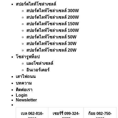
สปอร์ตไลท์โซล่าเซลล์
สปอร์ตไลท์โซล่าเซลล์ 300W
สปอร์ตไลท์โซล่าเซลล์ 200W
สปอร์ตไลท์โซล่าเซลล์ 150W
สปอร์ตไลท์โซล่าเซลล์ 100W
สปอร์ตไลท์โซล่าเซลล์ 50W
สปอร์ตไลท์โซล่าเซลล์ 30W
สปอร์ตไลท์โซล่าเซลล์ 20W
โซล่ารูฟท็อป
แผงโซล่าเซลล์
อินเวอร์เตอร์
เสาไฟถนน
บทความ
ติดต่อเรา
Login
Newsletter
เบล 062-816-
เชอร์รี่ 099-324-
ก้อย 082-750-