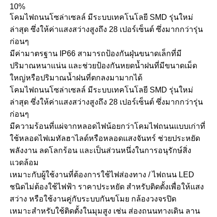
10%
โคมไฟถนนโซล่าเซลล์ มีระบบเทคโนโลยี SMD รุ่นใหม่
ล่าสุด ซึ่งให้ค่าแสงสว่างสูงถึง 28 เปอร์เซ็นต์ ซึ่งมากกว่ารุ่น
ก่อนๆ
มีค่ามาตรฐาน IP66 สามารถป้องกันฝุ่นขนาดเล็กที่มี
ปริมาณหนาแน่น และช่วยป้องกันหยดน้ำฝนที่มีขนาดเม็ด
ใหญ่หรือปริมาณน้ำฝนที่ตกลงมามากได้
โคมไฟถนนโซล่าเซลล์ มีระบบเทคโนโลยี SMD รุ่นใหม่
ล่าสุด ซึ่งให้ค่าแสงสว่างสูงถึง 28 เปอร์เซ็นต์ ซึ่งมากกว่ารุ่น
ก่อนๆ
มีความร้อนที่แผ่จากหลอดไฟน้อยกว่าโคมไฟถนนแบบเก่าที่
ใช้หลอดไฟเมทัลฮาไลด์หรือหลอดแสงจันทร์ ช่วยประหยัด
พลังงาน ลดโลกร้อน และเป็นส่วนหนึ่งในการอนุรักษ์สิ่ง
แวดล้อม
เหมาะกับผู้ใช้งานที่ต้องการใช้ไฟส่องทาง / ไฟถนน LED
ชนิดไม่ต้องใช้ไฟฟ้า ราคาประหยัด สำหรับติดตั้งเพื่อให้แสง
สว่าง หรือใช้งานคู่กับระบบกันขโมย กล้องวงจรปิด
เหมาะสำหรับใช้ติดตั้งในมุมสูง เช่น ส่องถนนทางเดิน ลาน