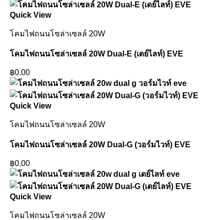
Quick View
โคมไฟถนนโซล่าเซลล์ 20W
โคมไฟถนนโซล่าเซลล์ 20W Dual-E (เดย์ไลท์) EVE
฿
0.00
Quick View
โคมไฟถนนโซล่าเซลล์ 20W
โคมไฟถนนโซล่าเซลล์ 20W Dual-G (วอร์มไวท์) EVE
฿
0.00
Quick View
โคมไฟถนนโซล่าเซลล์ 20W