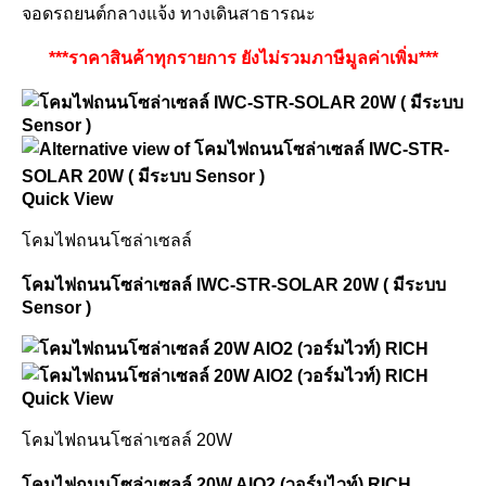
จอดรถยนต์กลางแจ้ง ทางเดินสาธารณะ
***ราคาสินค้าทุกรายการ ยังไม่รวมภาษีมูลค่าเพิ่ม***
Quick View
โคมไฟถนนโซล่าเซลล์
โคมไฟถนนโซล่าเซลล์ IWC-STR-SOLAR 20W ( มีระบบ
Sensor )
Quick View
โคมไฟถนนโซล่าเซลล์ 20W
โคมไฟถนนโซล่าเซลล์ 20W AIO2 (วอร์มไวท์) RICH