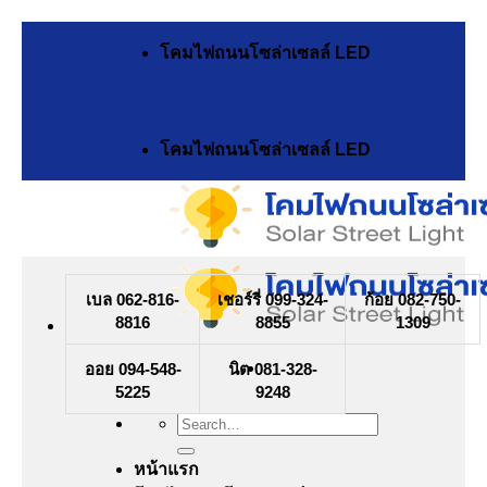
Skip
to
โคมไฟถนนโซล่าเซลล์ LED
content
โคมไฟถนนโซล่าเซลล์ LED
เบล 062-816-
เชอร์รี่ 099-324-
ก้อย 082-750-
8816
8855
1309
ออย 094-548-
นิต 081-328-
5225
9248
Search
for:
หน้าแรก