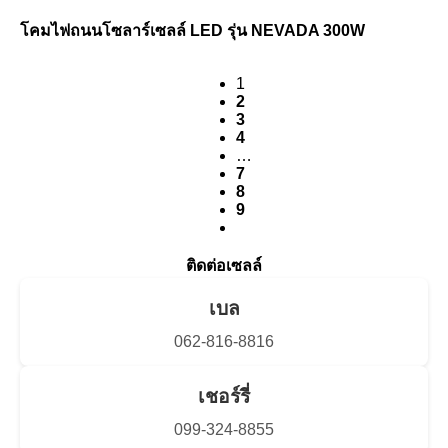
โคมไฟถนนโซลาร์เซลล์ LED รุ่น NEVADA 300W
1
2
3
4
…
7
8
9
ติดต่อเซลล์
เบล
062-816-8816
เชอร์รี่
099-324-8855