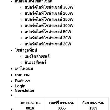
สปอร์ตไลท์โซล่าเซลล์
สปอร์ตไลท์โซล่าเซลล์ 300W
สปอร์ตไลท์โซล่าเซลล์ 200W
สปอร์ตไลท์โซล่าเซลล์ 150W
สปอร์ตไลท์โซล่าเซลล์ 100W
สปอร์ตไลท์โซล่าเซลล์ 50W
สปอร์ตไลท์โซล่าเซลล์ 30W
สปอร์ตไลท์โซล่าเซลล์ 20W
โซล่ารูฟท็อป
แผงโซล่าเซลล์
อินเวอร์เตอร์
เสาไฟถนน
บทความ
ติดต่อเรา
Login
Newsletter
เบล 062-816-
เชอร์รี่ 099-324-
ก้อย 082-750-
8816
8855
1309