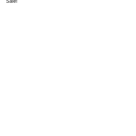
Sale!