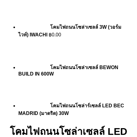
โคมไฟถนนโซล่าเซลล์ 3W (วอร์ม
ไวท์) IWACHI
฿
0.00
โคมไฟถนนโซล่าเซลล์ BEWON
BUILD IN 600W
โคมไฟถนนโซล่าร์เซลล์ LED BEC
MADRID (มาดริด) 30W
โคมไฟถนนโซล่าเซลล์ LED