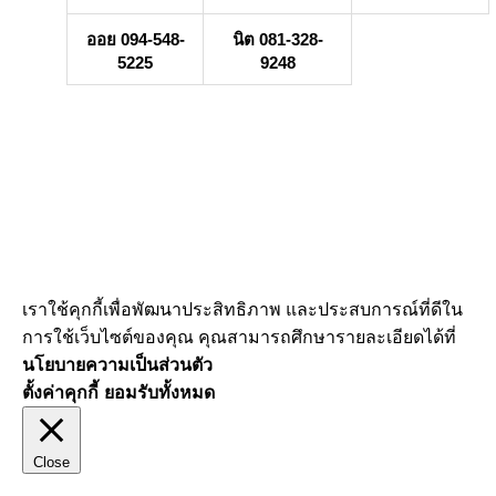
ออย 094-548-
นิต 081-328-
5225
9248
เราใช้คุกกี้เพื่อพัฒนาประสิทธิภาพ และประสบการณ์ที่ดีใน
การใช้เว็บไซต์ของคุณ คุณสามารถศึกษารายละเอียดได้ที่
นโยบายความเป็นส่วนตัว
ตั้งค่าคุกกี้
ยอมรับทั้งหมด
Close