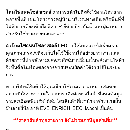
โคมไฟถนนโซล่าเซลล์
สามารถนำไปติดตั้งใช้งานได้หลาก
หลายพื้นที่ เช่น โครงการหมู่บ้าน บริเวณทางเดิน หรือพื้นที่ที่
ไฟฟ้ายากที่จะเข้าถึง มีค่า IP ที่ช่วยป้องกันน้ำและฝุ่น เหมาะ
สำหรับใช้งานภายนอกอาคาร
ตัวโคม
ไฟถนนโซล่าเซลล์ LED
จะใช้แบตเตอรี่ลิเธี่ยม ที่มี
คุณภาพเกรด A ที่จะเก็บไฟไว้ใช้งานได้อย่างยาวนาน และ
ด้วยการที่นำ
พลังงานแสงอาทิตย์
มาเปลี่ยนเป็นพลังงานไฟฟ้า
จึงขึ้นชื่อในเรื่องของการช่วยประหยัดค่าใช้จ่ายได้ในระยะ
ยาว
ทางบริษัทมีสินค้าให้คุณเลือกใช้ตามความเหมาะสมของ
สถานที่นั้นๆ หากสนใจสามารถติดต่อทางไลน์ เพื่อขอข้อมูล
รายละเอียดเพิ่มเติมได้ค่ะ โดยสินค้าที่เรานำมาจำหน่ายนั้น
มีหลายยี่ห้อ อาทิ EVE, ENRICH, BEC, Iwachi เป็นต้น
***ราคาสินค้าทุกรายการ ยังไม่รวมภาษีมูลค่าเพิ่ม***