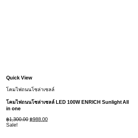
Quick View
โคมไฟถนนโซล่าเซลล์
โคมไฟถนนโซล่าเซลล์ LED 100W ENRICH Sunlight All
in one
Original
Current
฿
1,300.00
฿
988.00
price
price
Sale!
was:
is:
฿1,300.00.
฿988.00.