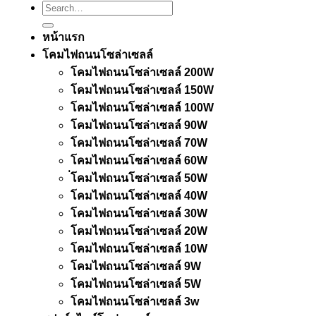
Search
for:
หน้าแรก
โคมไฟถนนโซล่าเซลล์
โคมไฟถนนโซล่าเซลล์ 200W
โคมไฟถนนโซล่าเซลล์ 150W
โคมไฟถนนโซล่าเซลล์ 100W
โคมไฟถนนโซล่าเซลล์ 90W
โคมไฟถนนโซล่าเซลล์ 70W
โคมไฟถนนโซล่าเซลล์ 60W
่โคมไฟถนนโซล่าเซลล์ 50W
โคมไฟถนนโซล่าเซลล์ 40W
โคมไฟถนนโซล่าเซลล์ 30W
โคมไฟถนนโซล่าเซลล์ 20W
โคมไฟถนนโซล่าเซลล์ 10W
โคมไฟถนนโซล่าเซลล์ 9W
โคมไฟถนนโซล่าเซลล์ 5W
โคมไฟถนนโซล่าเซลล์ 3w