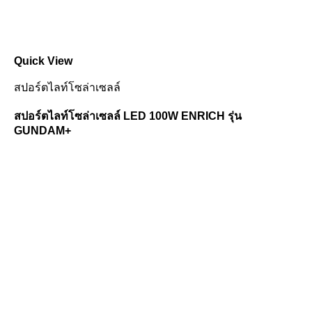
Quick View
สปอร์ตไลท์โซล่าเซลล์
สปอร์ตไลท์โซล่าเซลล์ LED 100W ENRICH รุ่น
GUNDAM+