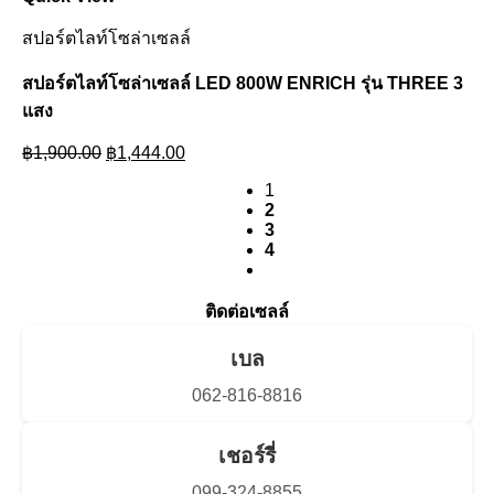
สปอร์ตไลท์โซล่าเซลล์
สปอร์ตไลท์โซล่าเซลล์ LED 800W ENRICH รุ่น THREE 3
แสง
Original
Current
฿
1,900.00
฿
1,444.00
price
price
was:
is:
1
2
฿1,900.00.
฿1,444.00.
3
4
ติดต่อเซลล์
เบล
062-816-8816
เชอร์รี่
099-324-8855