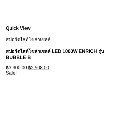
Quick View
สปอร์ตไลท์โซล่าเซลล์
สปอร์ตไลท์โซล่าเซลล์ LED 1000W ENRICH รุ่น
BUBBLE-B
Original
Current
฿
3,300.00
฿
2,508.00
price
price
Sale!
was:
is:
฿3,300.00.
฿2,508.00.