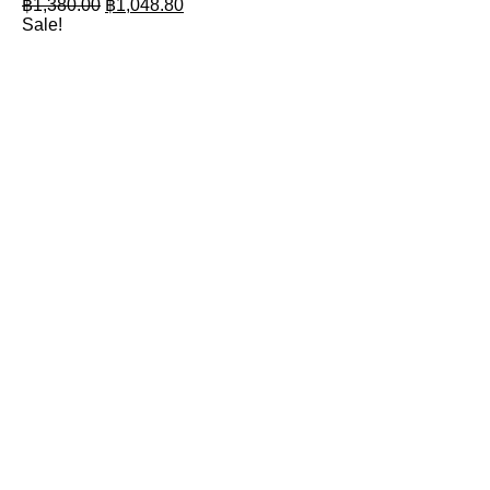
Original
Current
฿
1,380.00
฿
1,048.80
price
price
Sale!
was:
is:
฿1,380.00.
฿1,048.80.