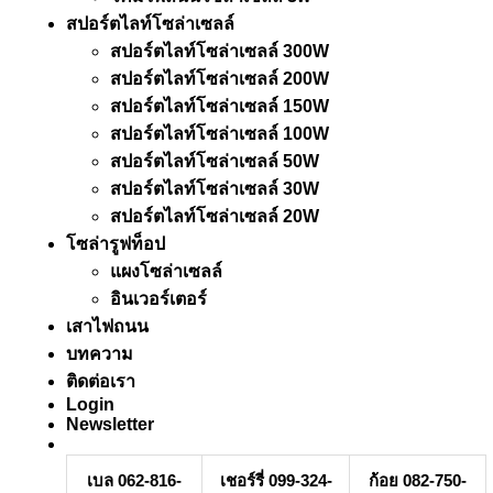
สปอร์ตไลท์โซล่าเซลล์
สปอร์ตไลท์โซล่าเซลล์ 300W
สปอร์ตไลท์โซล่าเซลล์ 200W
สปอร์ตไลท์โซล่าเซลล์ 150W
สปอร์ตไลท์โซล่าเซลล์ 100W
สปอร์ตไลท์โซล่าเซลล์ 50W
สปอร์ตไลท์โซล่าเซลล์ 30W
สปอร์ตไลท์โซล่าเซลล์ 20W
โซล่ารูฟท็อป
แผงโซล่าเซลล์
อินเวอร์เตอร์
เสาไฟถนน
บทความ
ติดต่อเรา
Login
Newsletter
เบล 062-816-
เชอร์รี่ 099-324-
ก้อย 082-750-