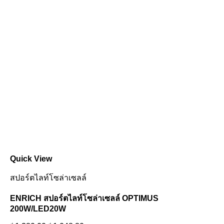
Quick View
สปอร์ตไลท์โซล่าเซลล์
ENRICH สปอร์ตไลท์โซล่าเซลล์ OPTIMUS
200W/LED20W