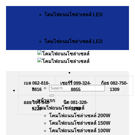
Skip
to
โคมไฟถนนโซล่าเซลล์ LED
content
โคมไฟถนนโซล่าเซลล์ LED
เบล 062-816-
เชอร์รี่ 099-324-
ก้อย 082-750-
Search
8816
8855
1309
for:
หน้าแรก
ออย 094-548-
นิต 081-328-
โคมไฟถนนโซล่าเซลล์
5225
9248
โคมไฟถนนโซล่าเซลล์ 200W
โคมไฟถนนโซล่าเซลล์ 150W
โคมไฟถนนโซล่าเซลล์ 100W