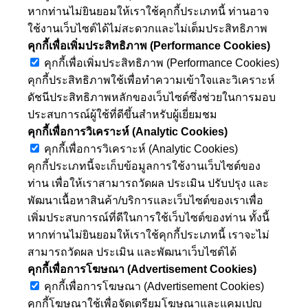
หากท่านไม่ยินยอมให้เราใช้คุกกี้ประเภทนี้ ท่านอาจ
ใช้งานเว็บไซต์ได้ไม่สะดวกและไม่เต็มประสิทธิภาพ
คุกกี้เพื่อเพิ่มประสิทธิภาพ (Performance Cookies)
คุกกี้เพื่อเพิ่มประสิทธิภาพ (Performance Cookies)
คุกกี้ประสิทธิภาพใช้เพื่อทำความเข้าใจและวิเคราะห์
ดัชนีประสิทธิภาพหลักของเว็บไซต์ซึ่งช่วยในการมอบ
ประสบการณ์ผู้ใช้ที่ดีขึ้นสำหรับผู้เยี่ยมชม
คุกกี้เพื่อการวิเคราะห์ (Analytic Cookies)
คุกกี้เพื่อการวิเคราะห์ (Analytic Cookies)
คุกกี้ประเภทนี้จะเก็บข้อมูลการใช้งานเว็บไซต์ของ
ท่าน เพื่อให้เราสามารถวัดผล ประเมิน ปรับปรุง และ
พัฒนาเนื้อหาสินค้า/บริการและเว็บไซต์ของเราเพื่อ
เพิ่มประสบการณ์ที่ดีในการใช้เว็บไซต์ของท่าน ทั้งนี้
หากท่านไม่ยินยอมให้เราใช้คุกกี้ประเภทนี้ เราจะไม่
สามารถวัดผล ประเมิน และพัฒนาเว็บไซต์ได้
คุกกี้เพื่อการโฆษณา (Advertisement Cookies)
คุกกี้เพื่อการโฆษณา (Advertisement Cookies)
คุกกี้โฆษณาใช้เพื่อจัดเตรียมโฆษณาและแคมเปญ