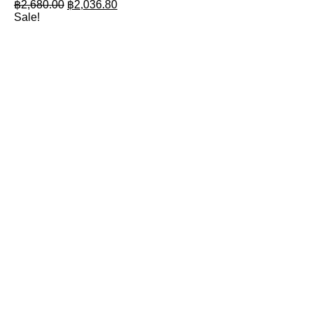
Original
Current
฿
2,680.00
฿
2,036.80
price
price
Sale!
was:
is:
฿2,680.00.
฿2,036.80.