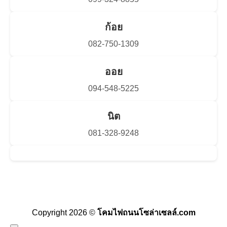
ก้อย
082-750-1309
ออย
094-548-5225
นิต
081-328-9248
Visa
PayPal
Stripe
MasterCard
Cash
On
Copyright 2026 ©
โคมไฟถนนโซล่าเซลล์.com
Delivery