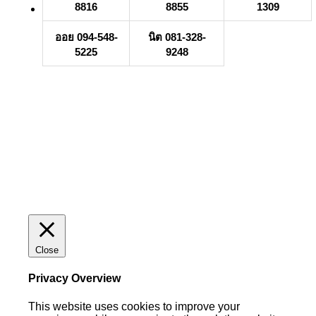
8816
8855
1309
ออย 094-548-
นิต 081-328-
5225
9248
Close
Privacy Overview
This website uses cookies to improve your