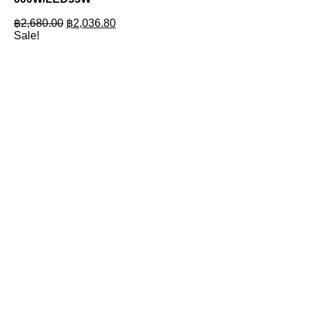
Original
Current
฿
2,680.00
฿
2,036.80
price
price
Sale!
was:
is:
฿2,680.00.
฿2,036.80.