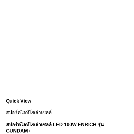
Quick View
สปอร์ตไลท์โซล่าเซลล์
สปอร์ตไลท์โซล่าเซลล์ LED 100W ENRICH รุ่น
GUNDAM+