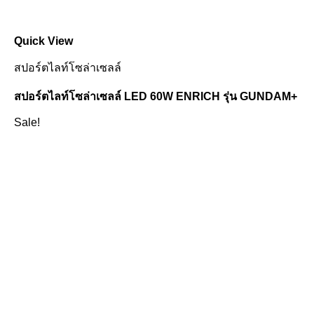
Quick View
สปอร์ตไลท์โซล่าเซลล์
สปอร์ตไลท์โซล่าเซลล์ LED 60W ENRICH รุ่น GUNDAM+
Sale!