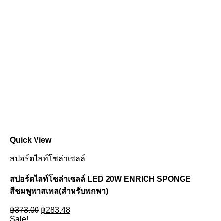
Quick View
สปอร์ตไลท์โซล่าเซลล์
สปอร์ตไลท์โซล่าเซลล์ LED 20W ENRICH SPONGE
สีชมพูพาสเทล(สำหรับพกพา)
Original
Current
฿
373.00
฿
283.48
price
price
Sale!