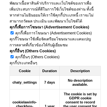
พัฒนาเนื้อหาสินค้า/บริการและเว็บไซต์ของเราเพื่อ
เพิ่มประสบการณ์ที่ดีในการใช้เว็บไซต์ของท่าน ทั้งนี้
หากท่านไม่ยินยอมให้เราใช้คุกกี้ประเภทนี้ เราจะไม่
สามารถวัดผล ประเมิน และพัฒนาเว็บไซต์ได้
คุกกี้เพื่อการโฆษณา (Advertisement Cookies)
คุกกี้เพื่อการโฆษณา (Advertisement Cookies)
คุกกี้โฆษณาใช้เพื่อจัดเตรียมโฆษณาและแคมเปญ
การตลาดที่เกี่ยวข้องให้กับผู้เยี่ยมชม
คุกกี้อื่นๆ (Others Cookies)
คุกกี้อื่นๆ (Others Cookies)
คุกกี้ประเภทอื่นๆ
Cookie
Duration
Description
No description
chaty_settings
7 days
available.
The cookie is set by
GDPR cookie
cookielawinfo-
consent to record
checkbox-
1 year
the user consent for