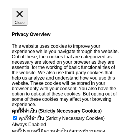
Close
Privacy Overview
This website uses cookies to improve your
experience while you navigate through the website.
Out of these, the cookies that are categorized as
necessary are stored on your browser as they are
essential for the working of basic functionalities of
the website. We also use third-party cookies that
help us analyze and understand how you use this
website. These cookies will be stored in your
browser only with your consent. You also have the
option to opt-out of these cookies. But opting out of
some of these cookies may affect your browsing
experience.
คุกกี้ที่จำเป็น (Strictly Necessary Cookies)
คุกกี้ที่จำเป็น (Strictly Necessary Cookies)
Always Enabled
คุกกี้ประเภทนี้มีความจำเป็นต่อการทำงานของ