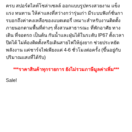
ครบ สปอร์ตไลท์โซล่าเซลล์ ออกแบบรูปทรงสวยงาม แข็ง
แรง ทนทาน ให้ค่าแสงที่สว่างกว่ารุ่นเก่า มีระบบฟังก์ชั่นกา
รบอกถึงค่าคงเหลือของแบตเตอรี่ เหมาะสำหรับงานติดตั้ง
ภายนอกตามพื้นที่ต่างๆ ทั้งสวนสาธารณะ ที่พักอาศัย ทาง
เดิน ที่จอดรถ เป็นต้น กันน้ำและฝุ่นได้ในระดับ IP67 ตั้งเวลา
ปิดได้ ไม่ต้องติดตั้งหรือเดินสายไฟให้ยุ่งยาก ช่วยประหยัด
พลังงาน แค่ชาร์จไฟเพียงแค่ 4-6 ชั่วโมงต่อครั้ง (ขึ้นอยู่กับ
ปริมาณแสงที่ได้รับ)
***ราคาสินค้าทุกรายการ ยังไม่รวมภาษีมูลค่าเพิ่ม***
Sale!