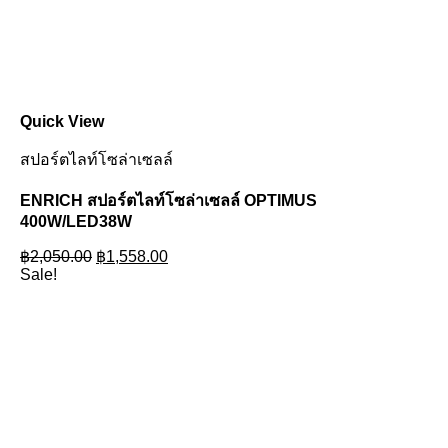
Quick View
สปอร์ตไลท์โซล่าเซลล์
ENRICH สปอร์ตไลท์โซล่าเซลล์ OPTIMUS
400W/LED38W
Original
Current
฿
2,050.00
฿
1,558.00
price
price
Sale!
was:
is:
฿2,050.00.
฿1,558.00.