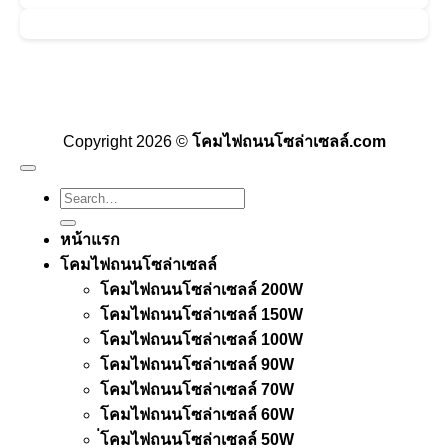
Visa
PayPal
Stripe
MasterCard
Cash
On
Copyright 2026 ©
โคมไฟถนนโซล่าเซลล์.com
Delivery
Search
for:
หน้าแรก
โคมไฟถนนโซล่าเซลล์
โคมไฟถนนโซล่าเซลล์ 200W
โคมไฟถนนโซล่าเซลล์ 150W
โคมไฟถนนโซล่าเซลล์ 100W
โคมไฟถนนโซล่าเซลล์ 90W
โคมไฟถนนโซล่าเซลล์ 70W
โคมไฟถนนโซล่าเซลล์ 60W
่โคมไฟถนนโซล่าเซลล์ 50W