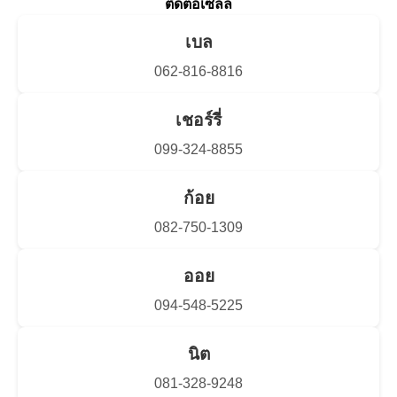
ติดต่อเซลล์
เบล
062-816-8816
เชอร์รี่
099-324-8855
ก้อย
082-750-1309
ออย
094-548-5225
นิต
081-328-9248