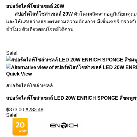
สปอร์ตไลท์โซล่าเซลล์ 20W
สปอร์ตไลท์โซล่าเซลล์ 20W
ตัวโคมผลิตจากอลูมิเนียมคุณภา
และให้แสงสว่างส่องตรงตามความต้องการ มีเซ็นเซอร์ ตรวจจับค
ชั่วโมง ตัวเดียวตอบโจทย์ได้ครบ
Sale!
Quick View
สปอร์ตไลท์โซล่าเซลล์
สปอร์ตไลท์โซล่าเซลล์ LED 20W ENRICH SPONGE สีชมพูพ
Original
Current
฿
373.00
฿
283.48
price
price
Sale!
was:
is:
฿373.00.
฿283.48.