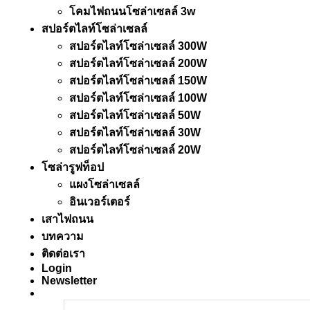
โคมไฟถนนโซล่าเซลล์ 3w
สปอร์ตไลท์โซล่าเซลล์
สปอร์ตไลท์โซล่าเซลล์ 300W
สปอร์ตไลท์โซล่าเซลล์ 200W
สปอร์ตไลท์โซล่าเซลล์ 150W
สปอร์ตไลท์โซล่าเซลล์ 100W
สปอร์ตไลท์โซล่าเซลล์ 50W
สปอร์ตไลท์โซล่าเซลล์ 30W
สปอร์ตไลท์โซล่าเซลล์ 20W
โซล่ารูฟท็อป
แผงโซล่าเซลล์
อินเวอร์เตอร์
เสาไฟถนน
บทความ
ติดต่อเรา
Login
Newsletter