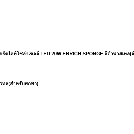
เทล(สำหรับพกพา)